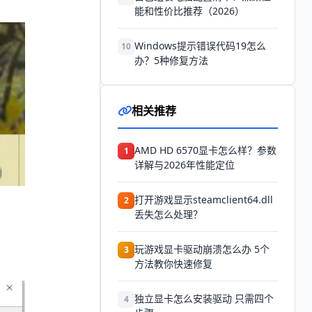
能和性价比推荐（2026）
Windows提示错误代码19怎么
10
办？5种修复方法
相关推荐
AMD HD 6570显卡怎么样？参数
1
详解与2026年性能定位
打开游戏显示steamclient64.dll
2
丢失怎么处理？
玩游戏显卡驱动崩溃怎么办 5个
3
方法教你快速修复
独立显卡怎么安装驱动 只需四个
4