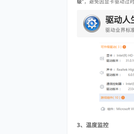
级
”，避免因显卡驱动过
驱动人
驱动业界标
3、温度监控