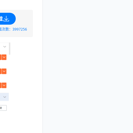
载
载次数：3997256