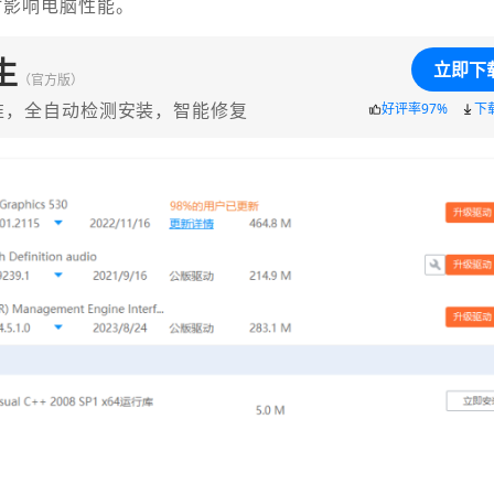
时影响电脑性能。
生
立即下
（官方版）
准，全自动检测安装，智能修复
好评率97%
下