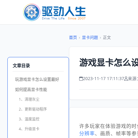
首页
›
显卡问题
›
正文
游戏显卡怎么设
文章目录
2023-11-17 17:11:37
来源
玩游戏显卡怎么设置最好
如何提高显卡性能
1、清理灰尘
2、更新驱动程序
3、温度监控
许多玩家在体验游戏的时
4、升级显卡
分辨率
、画质、帧率等参