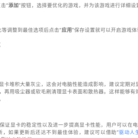
击“
添加
”按钮，选择要优化的游戏，并为该游戏进行详细设
比等调整到最佳选项后点击“
应用
”保存设置就可以开启游戏体
能
显卡堆积大量灰尘，这会对电脑性能造成影响，建议定期对
，再用吸尘器或软毛刷清理显卡表面和散热器。这样能够有
。
保证显卡的稳定性以及进一步提高显卡性能，用户可以在电
新，如果更新后还达不到最佳体验，建议可以借助“
驱动人