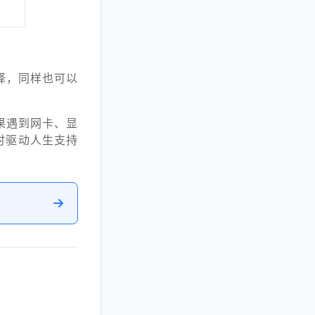
择，同样也可以
果遇到网卡、显
时驱动人生支持