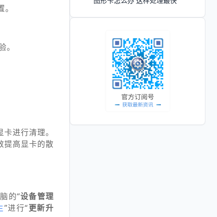
图形卡怎么办 这样处理最快
置。
验。
显卡进行清理。
效提高显卡的散
脑的“
设备管理
生
”进行“
更新升