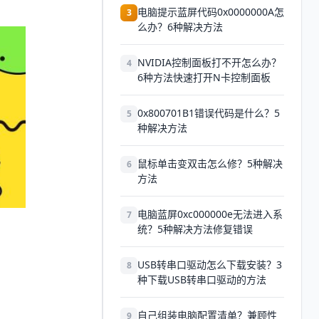
！
电脑提示蓝屏代码0x0000000A怎
3
么办？6种解决方法
NVIDIA控制面板打不开怎么办？
4
6种方法快速打开N卡控制面板
0x800701B1错误代码是什么？5
5
种解决方法
鼠标单击变双击怎么修？5种解决
6
方法
电脑蓝屏0xc000000e无法进入系
7
统？5种解决方法修复错误
USB转串口驱动怎么下载安装？3
8
种下载USB转串口驱动的方法
自己组装电脑配置清单？兼顾性
9