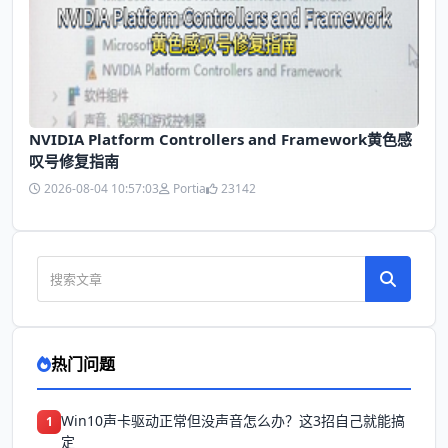
NVIDIA Platform Controllers and Framework黄色感
叹号修复指南
2026-08-04 10:57:03
Portia
23142
热门问题
Win10声卡驱动正常但没声音怎么办？这3招自己就能搞
1
定