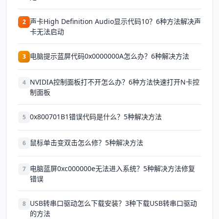
声卡High Definition Audio显示代码10？6种方法解决声
2
卡无法启动
电脑提示蓝屏代码0x0000000A怎么办？6种解决方法
3
NVIDIA控制面板打不开怎么办？6种方法快速打开N卡控
4
制面板
0x800701B1错误代码是什么？5种解决方法
5
鼠标单击变双击怎么修？5种解决方法
6
电脑蓝屏0xc000000e无法进入系统？5种解决方法修复
7
错误
USB转串口驱动怎么下载安装？3种下载USB转串口驱动
8
的方法