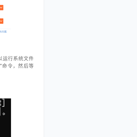
以运行系统文件
w
”命令，然后等