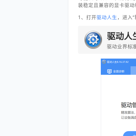
装稳定且兼容的显卡驱动
1、打开
驱动人生
，进入“
驱动人
驱动业界标