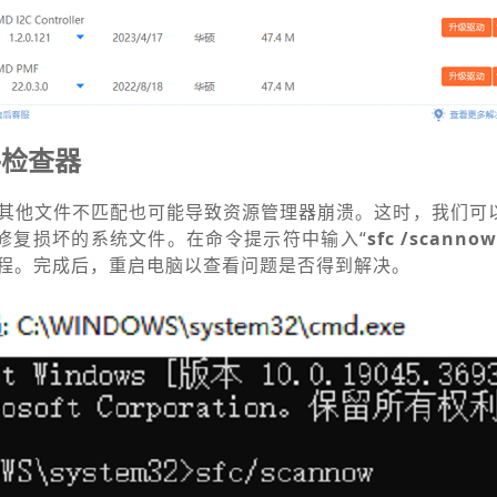
件检查器
其他文件不匹配也可能导致资源管理器崩溃。这时，我们可
并修复损坏的系统文件。在命令提示符中输入“
sfc /scanno
程。完成后，重启电脑以查看问题是否得到解决。