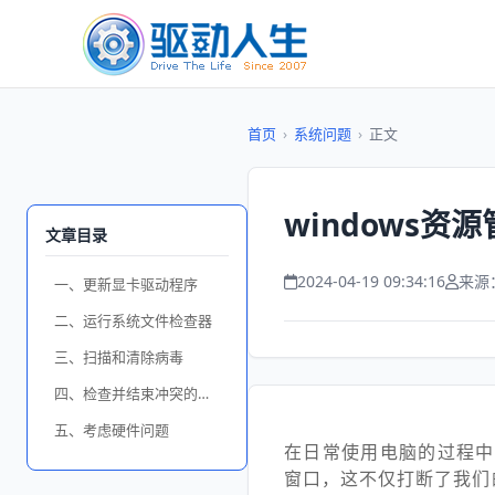
首页
›
系统问题
›
正文
windows
文章目录
2024-04-19 09:34:16
来源
一、更新显卡驱动程序
二、运行系统文件检查器
三、扫描和清除病毒
四、检查并结束冲突的程序
五、考虑硬件问题
在日常使用电脑的过程中
窗口，这不仅打断了我们