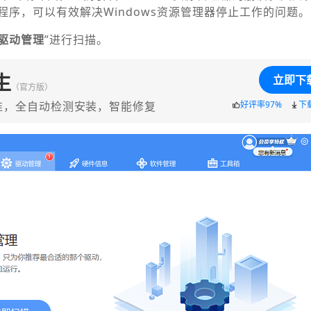
程序，可以有效解决Windows资源管理器停止工作的问题。
驱动管理
”进行扫描。
生
立即下
（官方版）
准，全自动检测安装，智能修复
好评率97%
下