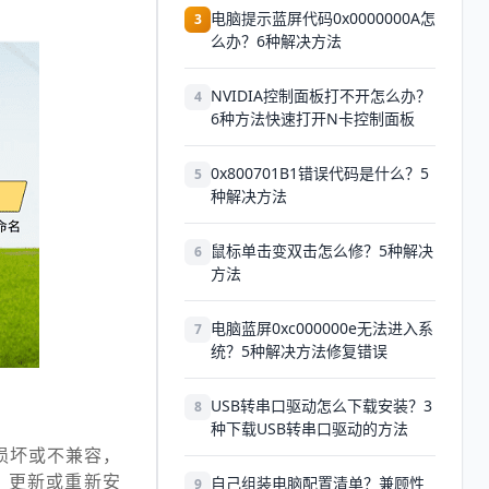
电脑提示蓝屏代码0x0000000A怎
3
么办？6种解决方法
NVIDIA控制面板打不开怎么办？
4
6种方法快速打开N卡控制面板
0x800701B1错误代码是什么？5
5
种解决方法
鼠标单击变双击怎么修？5种解决
6
方法
电脑蓝屏0xc000000e无法进入系
7
统？5种解决方法修复错误
USB转串口驱动怎么下载安装？3
8
种下载USB转串口驱动的方法
损坏或不兼容，
，更新或重新安
自己组装电脑配置清单？兼顾性
9