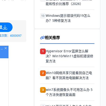
能和性价比推荐（2026）
Windows提示错误代码19怎么
10
办？5种修复方法
载
载次数：4000097
相关推荐
Hypervisor Error蓝屏怎么解
1
决？Win10/Win11虚拟机错误修
复方法
Win10网络共享只能看到自己电
2
脑？看不到其他电脑解决方法
win7系统摄像头不可用怎么办 5
3
个方法快速恢复画面