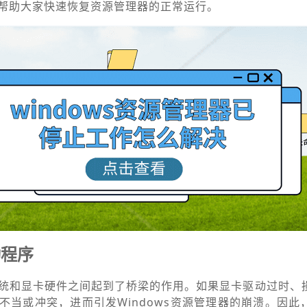
帮助大家快速恢复资源管理器的正常运行。
动程序
统和显卡硬件之间起到了桥梁的作用。如果显卡驱动过时、
不当或冲突，进而引发Windows资源管理器的崩溃。因此