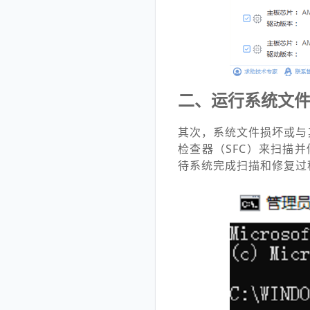
二、运行系统文
其次，系统文件损坏或与
检查器（SFC）来扫描
待系统完成扫描和修复过