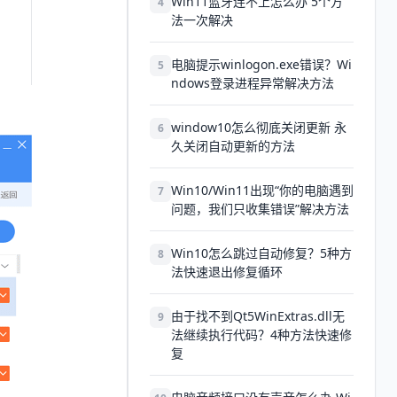
Win11蓝牙连不上怎么办 5个方
4
法一次解决
电脑提示winlogon.exe错误？Wi
5
ndows登录进程异常解决方法
window10怎么彻底关闭更新 永
6
久关闭自动更新的方法
Win10/Win11出现“你的电脑遇到
7
问题，我们只收集错误”解决方法
Win10怎么跳过自动修复？5种方
8
法快速退出修复循环
由于找不到Qt5WinExtras.dll无
9
法继续执行代码？4种方法快速修
复