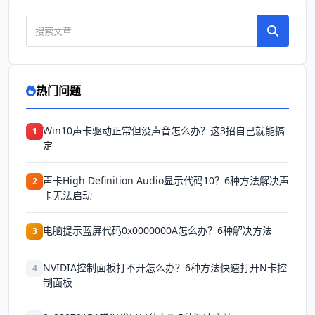
热门问题
Win10声卡驱动正常但没声音怎么办？这3招自己就能搞
1
定
声卡High Definition Audio显示代码10？6种方法解决声
2
卡无法启动
电脑提示蓝屏代码0x0000000A怎么办？6种解决方法
3
NVIDIA控制面板打不开怎么办？6种方法快速打开N卡控
4
制面板