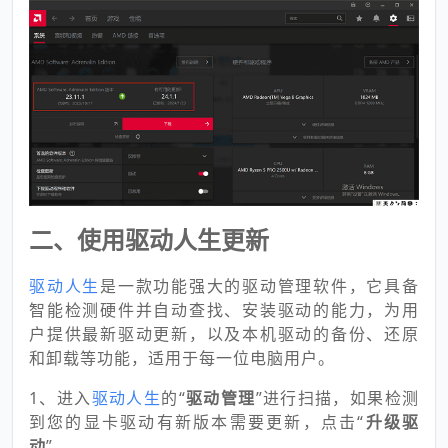
二、使用驱动人生更新
驱动人生
是一款功能强大的驱动管理软件，它具备
智能检测硬件并自动查找、安装驱动的能力，为用
户提供最新驱动更新，以及本机驱动的备份、还原
和卸载等功能，适用于每一位电脑用户。
1、进入
驱动人生
的“
驱动管理
”进行扫描，如果检测
到您的显卡驱动有新版本需要更新，点击“
升级驱
动
”。