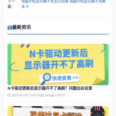
下一
电脑开机显示器不亮怎么回事 电脑开机显示器不亮解
篇：
决
最新资讯
N卡驱动更新后显示器开不了高刷？问题出在这里
2026-08-06 13:49:58
lucky
19925