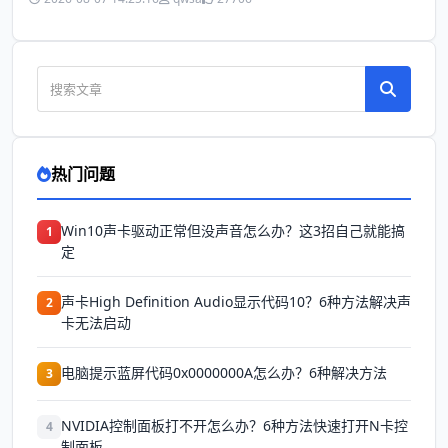
热门问题
Win10声卡驱动正常但没声音怎么办？这3招自己就能搞
1
定
声卡High Definition Audio显示代码10？6种方法解决声
2
卡无法启动
电脑提示蓝屏代码0x0000000A怎么办？6种解决方法
3
NVIDIA控制面板打不开怎么办？6种方法快速打开N卡控
4
制面板