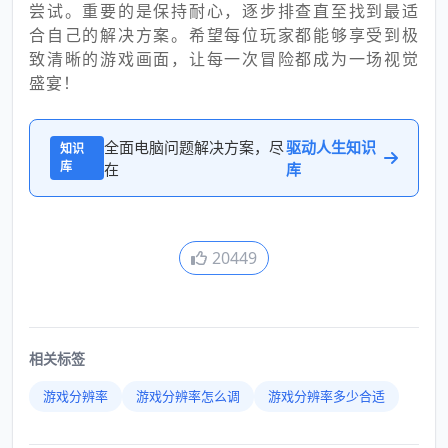
尝试。重要的是保持耐心，逐步排查直至找到最适
合自己的解决方案。希望每位玩家都能够享受到极
致清晰的游戏画面，让每一次冒险都成为一场视觉
盛宴！
全面电脑问题解决方案，尽
驱动人生知识
知识
库
在
库
20449
相关标签
游戏分辨率
游戏分辨率怎么调
游戏分辨率多少合适