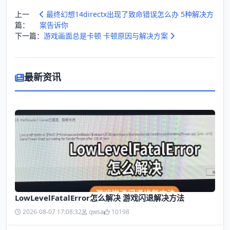
上一
最终幻想14directx出现了致命错误怎么办 5种解决方
篇：
案告诉你
下一篇：
游戏画面总是卡顿 卡顿原因与解决方案
最新资讯
LowLevelFatalError怎么解决 游戏闪退解决方法
2026-08-07 17:08:32
qwsa
10198