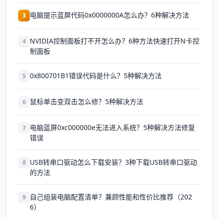
电脑提示蓝屏代码0x0000000A怎么办？6种解决方法
3
NVIDIA控制面板打不开怎么办？6种方法快速打开N卡控
4
制面板
0x800701B1错误代码是什么？5种解决方法
5
鼠标单击变双击怎么修？5种解决方法
6
电脑蓝屏0xc000000e无法进入系统？5种解决方法修复
7
错误
USB转串口驱动怎么下载安装？3种下载USB转串口驱动
8
的方法
自己组装电脑配置清单？兼顾性能和性价比推荐（202
9
6）