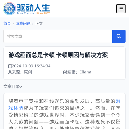
首页
›
游戏问题
›
正文
游戏画面总是卡顿 卡顿原因与解决方案
2024-10-09 16:34:34
来源：原创
编辑：Eliana
文章目录
随着电子竞技和在线娱乐的蓬勃发展，高质量的
游
戏体验
成为了玩家们追求的目标之一。然而，在享
受精彩纷呈的游戏世界时，不少玩家会遇到一个令
人头疼的问题——游戏画面卡顿。这种现象不仅影
响了视觉流畅度，更可能破坏整体游戏体验，甚至