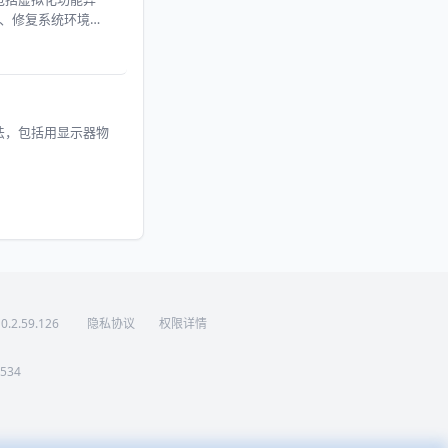
动、修复系统环境等
法，包括用显示器物
0.2.59.126
隐私协议
权限详情
534