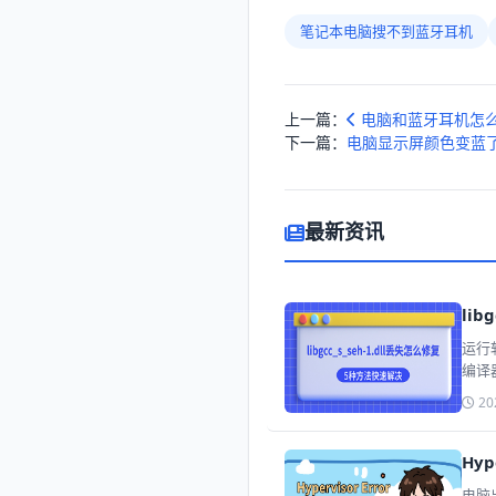
笔记本电脑搜不到蓝牙耳机
上一篇：
电脑和蓝牙耳机怎么
下一篇：
电脑显示屏颜色变蓝
最新资讯
li
运行软
编译
装软
20
Hy
电脑出