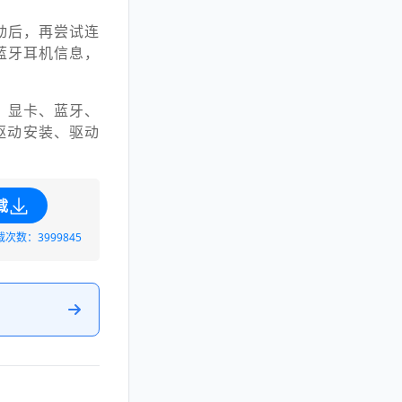
动后，再尝试连
蓝牙耳机信息，
、显卡、蓝牙、
驱动安装、驱动
载
载次数：3999845