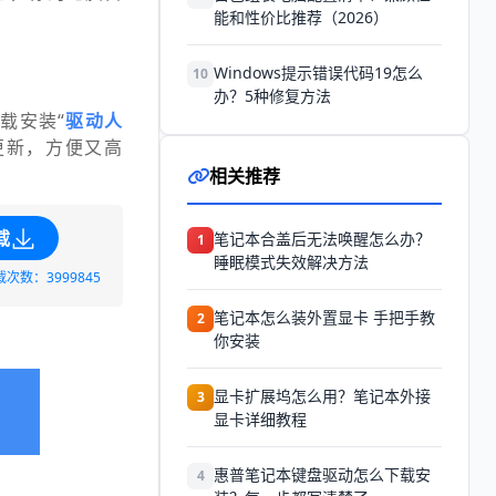
能和性价比推荐（2026）
Windows提示错误代码19怎么
10
办？5种修复方法
载安装“
驱动人
更新，方便又高
相关推荐
载
笔记本合盖后无法唤醒怎么办？
1
睡眠模式失效解决方法
载次数：3999845
笔记本怎么装外置显卡 手把手教
2
你安装
显卡扩展坞怎么用？笔记本外接
3
显卡详细教程
惠普笔记本键盘驱动怎么下载安
4