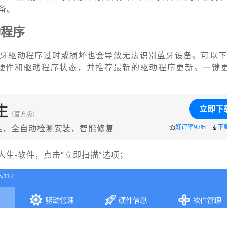
备。
动程序
牙驱动程序过时或损坏也会导致无法识别蓝牙设备。可以下
脑硬件和驱动程序状态，并推荐最新的驱动程序更新。一键
生
立即下
（官方版）
准，全自动检测安装，智能修复
好评率97%
下
人生-软件，点击“立即扫描”选项；