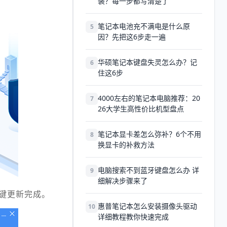
装？每一步都写清楚了
笔记本电池充不满电是什么原
5
因？先把这6步走一遍
华硕笔记本键盘失灵怎么办？记
6
住这6步
4000左右的笔记本电脑推荐：20
7
26大学生高性价比机型盘点
笔记本显卡差怎么弥补？6个不用
8
换显卡的补救方法
电脑搜索不到蓝牙键盘怎么办 详
9
细解决步骤来了
一键更新完成。
惠普笔记本怎么安装摄像头驱动
10
详细教程教你快速完成