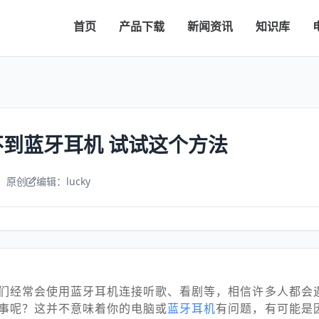
首页
产品下载
新闻资讯
知识库
到蓝牙耳机 试试这个方法
：原创
编辑：lucky
们经常会使用蓝牙耳机连接听歌、看剧等，相信许多人都会
事呢？这并不意味着你的电脑或
蓝牙耳机
有问题，有可能是