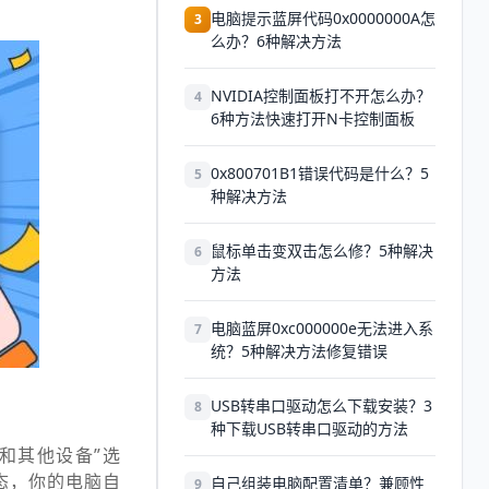
电脑提示蓝屏代码0x0000000A怎
3
么办？6种解决方法
NVIDIA控制面板打不开怎么办？
4
6种方法快速打开N卡控制面板
0x800701B1错误代码是什么？5
5
种解决方法
鼠标单击变双击怎么修？5种解决
6
方法
电脑蓝屏0xc000000e无法进入系
7
统？5种解决方法修复错误
USB转串口驱动怎么下载安装？3
8
种下载USB转串口驱动的方法
和其他设备”选
态，你的电脑自
自己组装电脑配置清单？兼顾性
9