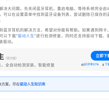
解决大问题。先关闭蓝牙耳机，重启电脑，等待系统完全启
，可以在设置菜单中找到蓝牙设备列表，尝试删除已保存的
。
到蓝牙耳机的解决方法，希望对你能有帮助。如果遇到网卡
可以下载“
驱动人生
”进行检测修复，同时还支持驱动下载、
装驱动。
生
立即下
（官方版）
准，全自动检测安装，智能修复
好评率97%
下
决方案，尽在
驱动人生知识库