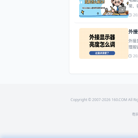
常、
多种
20
外接
外接
理按
20
Copyright © 2007-2026 160.COM All Ri
粤网