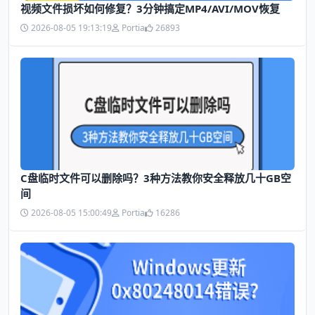
视频文件损坏如何修复？3分钟搞定MP4/AVI/MOV恢复
2026-08-05 19:13:19
Portia
26893
C盘临时文件可以删除吗？3种方法教你安全释放几十GB空
间
2026-08-05 15:00:49
Portia
16286