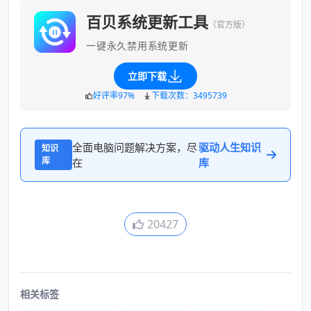
百贝系统更新工具
（官方版）
一键永久禁用系统更新
立即下载
好评率97%
下载次数：3495739
全面电脑问题解决方案，尽
驱动人生知识
知识
库
在
库
20427
相关标签