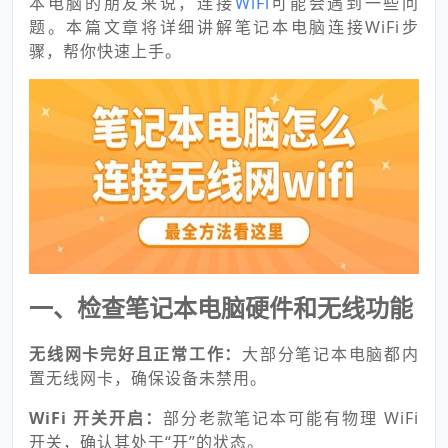
本电脑的朋友来说，连接
WiFi
可能会遇到一些问
题。本篇文章将详细讲解
笔记本电脑连接
WiFi
步
骤，帮你快速上手。
一、检查笔记本电脑硬件和无线功能
无线网卡完好且正常工作：
大部分笔记本电脑都内
置无线网卡，确保设备未禁用。
WiFi 开关开启：
部分老款笔记本可能有物理 WiFi
开关，确认其处于“开”的状态。