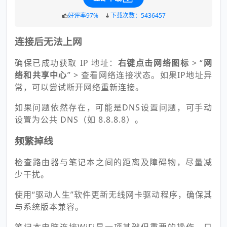
好评率97%
下载次数：5436457
连接后无法上网
确保已成功获取 IP 地址：
右键点击网络图标
> “
网
络和共享中心
” > 查看网络连接状态。如果IP地址异
常，可以尝试断开网络重新连接。
如果问题依然存在，可能是DNS设置问题，可手动
设置为公共 DNS（如 8.8.8.8）。
频繁掉线
检查路由器与笔记本之间的距离及障碍物，尽量减
少干扰。
使用“驱动人生”软件更新无线网卡驱动程序，确保其
与系统版本兼容。
笔记本电脑连接WiFi是一项基础但重要的操作，只