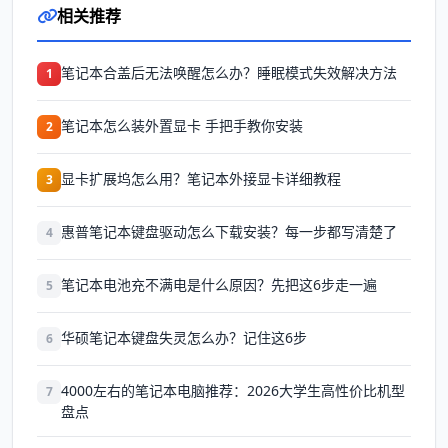
相关推荐
笔记本合盖后无法唤醒怎么办？睡眠模式失效解决方法
1
笔记本怎么装外置显卡 手把手教你安装
2
显卡扩展坞怎么用？笔记本外接显卡详细教程
3
惠普笔记本键盘驱动怎么下载安装？每一步都写清楚了
4
笔记本电池充不满电是什么原因？先把这6步走一遍
5
华硕笔记本键盘失灵怎么办？记住这6步
6
4000左右的笔记本电脑推荐：2026大学生高性价比机型
7
盘点