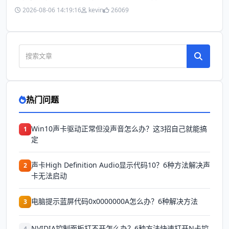
2026-08-06 14:19:16
kevin
26069
热门问题
Win10声卡驱动正常但没声音怎么办？这3招自己就能搞
1
定
声卡High Definition Audio显示代码10？6种方法解决声
2
卡无法启动
电脑提示蓝屏代码0x0000000A怎么办？6种解决方法
3
NVIDIA控制面板打不开怎么办？6种方法快速打开N卡控
4