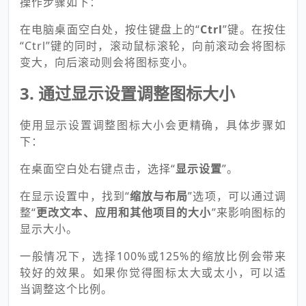
操作步骤如下：
在电脑桌面空白处，按住键盘上的“
Ctrl
”键。在按住
“Ctrl”键的同时，滚动鼠标滚轮，向前滚动会将图标
变大，向后滚动则会将图标变小。
3. 通过显示设置调整图标大小
使用显示设置调整图标大小会更精确，具体步骤如
下：
在桌面空白处右键点击，选择“
显示设置
”。
在显示设置中，找到“
缩放与布局
”选项，可以通过调
整“
更改文本、应用和其他项目的大小
”来影响图标的
显示大小。
一般情况下，选择100%或125%的缩放比例会带来
较好的效果。如果你觉得图标太大或太小，可以适
当调整这个比例。