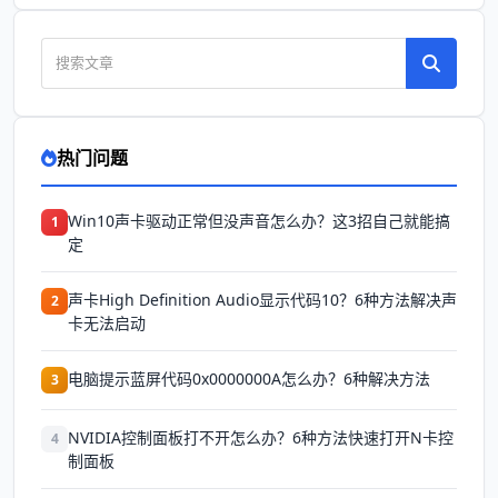
热门问题
Win10声卡驱动正常但没声音怎么办？这3招自己就能搞
1
定
声卡High Definition Audio显示代码10？6种方法解决声
2
卡无法启动
电脑提示蓝屏代码0x0000000A怎么办？6种解决方法
3
NVIDIA控制面板打不开怎么办？6种方法快速打开N卡控
4
制面板