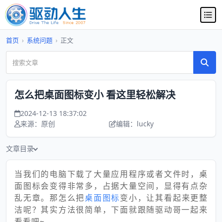
首页
›
系统问题
›
正文
怎么把桌面图标变小 看这里轻松解决
2024-12-13 18:37:02
来源：原创
编辑：lucky
文章目录
当我们的电脑下载了大量应用程序或者文件时，桌
面图标会变得非常多，占据大量空间，显得有点杂
乱无章。那怎么把
桌面图标
变小，让其看起来更整
洁呢？其实方法很简单，下面就跟随驱动哥一起来
看看吧~