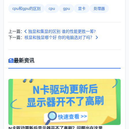
cpu和gpu的区别
cpu
gpu
显卡
处理器
上一篇：
独显和集显的区别 谁的性能更胜一筹?
下一篇：
核显和独显哪个好 你的电脑选对了吗？
最新资讯
N卡驱动更新后显示器开不了高刷？问题出在这里