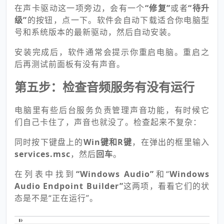
在声卡驱动这一项旁边，会有一个
“修复”
或者
“待升
级”
的按钮，点一下。软件会自动下载适合你电脑型
号和系统版本的最新驱动，然后自动安装。
安装完成后，软件通常会提示你重启电脑。重启之
后再测试前面板有没有声音。
第五步：检查音频服务有没有运行
电脑里有些后台服务负责管理声音功能，有时候它
们自己卡住了，声音也就没了。检查起来不复杂：
同时按下键盘上的
Win键和R键
，在弹出的框里输入
services.msc
，然后
回车
。
在列表中找到
“Windows Audio”
和“
Windows
Audio Endpoint Builder”
这两项，看看它们的状
态是不是“正在运行”。