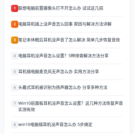
联想电脑前置摄像头打不开怎么办 试试这几招
1
电脑耳机插上没声音怎么回事 原因与解决方法详解
2
笔记本休眠后耳机没声音了怎么解决 简单几步恢复音效
3
电脑耳机没声音怎么设置？5种排查解决方法分享
4
耳机插电脑麦克风无声怎么办 实用方法分享
5
头戴式耳机被识别为扬声器怎么办 分享多种方法
6
Win10前面板耳机没声音怎么设置？这几种方法恢复声音
7
实测有效
win10电脑插耳机没声音怎么办 5步搞定
8