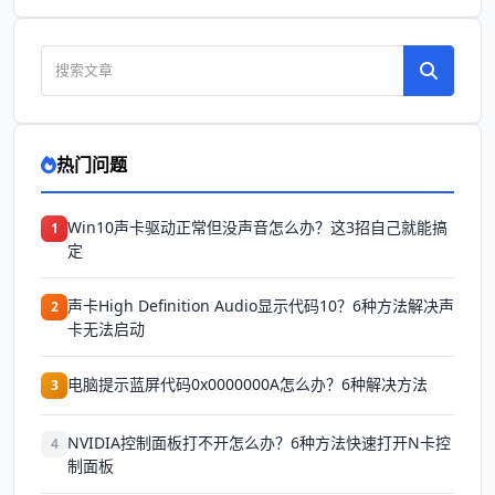
热门问题
Win10声卡驱动正常但没声音怎么办？这3招自己就能搞
1
定
声卡High Definition Audio显示代码10？6种方法解决声
2
卡无法启动
电脑提示蓝屏代码0x0000000A怎么办？6种解决方法
3
NVIDIA控制面板打不开怎么办？6种方法快速打开N卡控
4
制面板