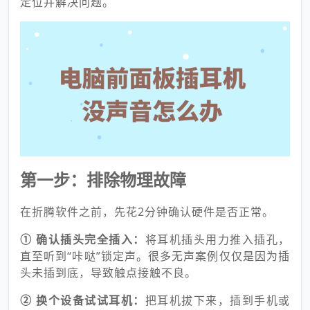
定位并解决问题。
第一步：排除物理故障
在折腾软件之前，先花2分钟确认硬件是否正常。
① 确认插头完全插入：
将耳机插头用力推入插孔，
直至听到“咔哒”锁定声。很多无声案例仅仅是因为插
头未插到底，导致触点接触不良。
② 换个设备试试耳机：
把耳机拔下来，插到手机或