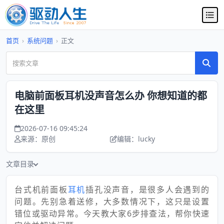
首页
›
系统问题
›
正文
电脑前面板耳机没声音怎么办 你想知道的都
在这里
2026-07-16 09:45:24
来源：原创
编辑：lucky
文章目录
台式机前面板
耳机
插孔没声音，是很多人会遇到的
问题。先别急着送修，大多数情况下，这只是设置
错位或驱动异常。今天教大家6步排查法，帮你快速