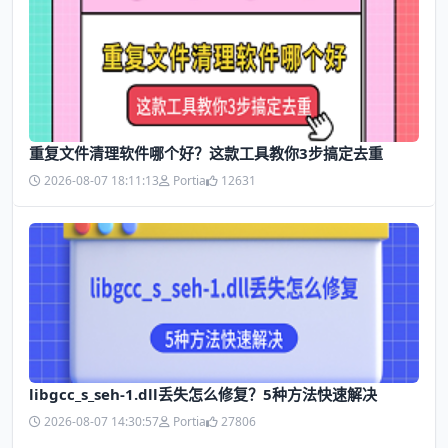
​重复文件清理软件哪个好？这款工具教你3步搞定去重
2026-08-07 18:11:13
Portia
12631
libgcc_s_seh-1.dll丢失怎么修复？5种方法快速解决
2026-08-07 14:30:57
Portia
27806