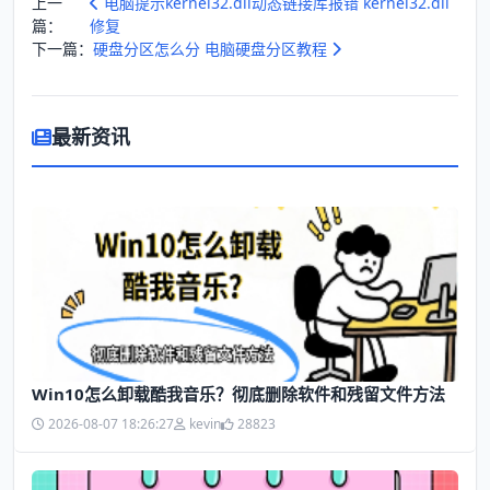
上一
电脑提示kernel32.dll动态链接库报错 kernel32.dll
篇：
修复
下一篇：
硬盘分区怎么分 电脑硬盘分区教程
最新资讯
Win10怎么卸载酷我音乐？彻底删除软件和残留文件方法
2026-08-07 18:26:27
kevin
28823