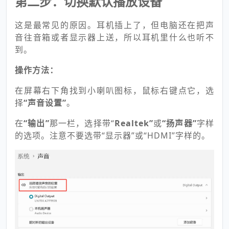
第二步：切换默认播放设备
这是最常见的原因。耳机插上了，但电脑还在把声
音往音箱或者显示器上送，所以耳机里什么也听不
到。
操作方法：
在屏幕右下角找到小喇叭图标，鼠标右键点它，选
择
“声音设置”
。
在
“输出”
那一栏，选择带“
Realtek”
或
“扬声器”
字样
的选项。注意不要选带“显示器”或“HDMI”字样的。