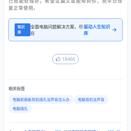
己就能处理好。希望这篇文章能帮到你，祝早日恢
复正常使用。
全面电脑问题解决方案，尽
驱动人生知识
知识
库
在
库
18466
相关标签
电脑前面板耳机插孔没声音怎么办
电脑耳机没声音
电脑插孔