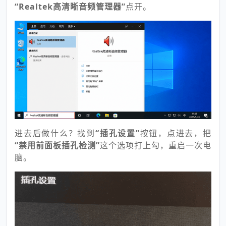
“
Realtek
高清晰音频管理器”
点开。
进去后做什么？找到
“插孔设置”
按钮，点进去，把
“禁用前面板插孔检测”
这个选项打上勾，重启一次电
脑。