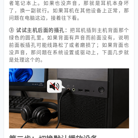
者笔记本上。如果也没声音，那就是耳机本身坏
了，换一副就行。如果耳机在其他设备上正常，那
问题在电脑这边，接着往下看。
③ 试试主机后面的插孔：
把耳机插到主机背面那个
绿色的圆孔里。如果背面有声音而前面没有，说明
前面板插孔可能线路松了或者磨损了；如果背面也
没声音，那问题在系统设置或驱动上，下面几步就
是处理这个的。