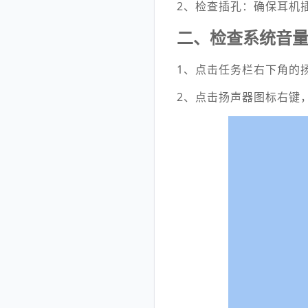
2、检查插孔：确保耳机
二、检查系统音
1、点击任务栏右下角的
2、点击扬声器图标右键