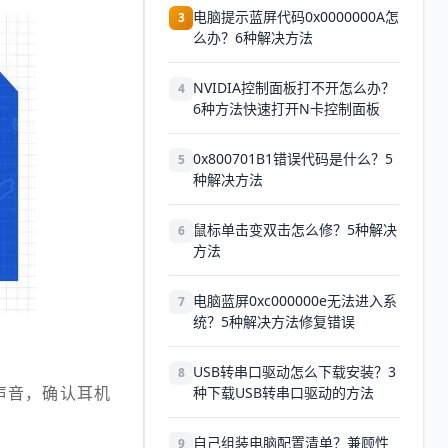
电脑提示蓝屏代码0x0000000A怎
3
么办？6种解决方法
NVIDIA控制面板打不开怎么办？
4
6种方法快速打开N卡控制面板
0x800701B1错误代码是什么？5
5
种解决方法
鼠标单击变双击怎么修？5种解决
6
方法
电脑蓝屏0xc000000e无法进入系
7
统？5种解决方法修复错误
USB转串口驱动怎么下载安装？3
8
声音，确认耳机
种下载USB转串口驱动的方法
自己组装电脑配置清单？兼顾性
9