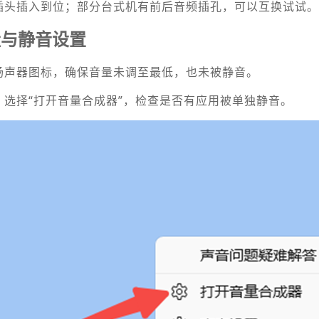
插头插入到位；部分台式机有前后音频插孔，可以互换试试。
量与静音设置
扬声器图标，确保音量未调至最低，也未被静音。
，选择“打开音量合成器”，检查是否有应用被单独静音。