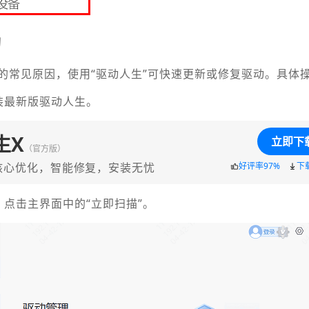
动
的常见原因，使用“驱动人生”可快速更新或修复驱动。具体
装最新版驱动人生。
生X
立即下
（官方版）
核心优化，智能修复，安装无忧
好评率97%
下
，点击主界面中的“立即扫描”。