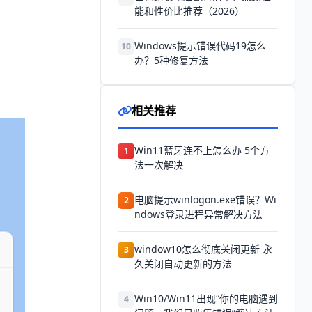
能和性价比推荐（2026）
Windows提示错误代码19怎么
10
办？5种修复方法
相关推荐
Win11蓝牙连不上怎么办 5个方
1
法一次解决
电脑提示winlogon.exe错误？Wi
2
ndows登录进程异常解决方法
window10怎么彻底关闭更新 永
3
久关闭自动更新的方法
Win10/Win11出现“你的电脑遇到
4