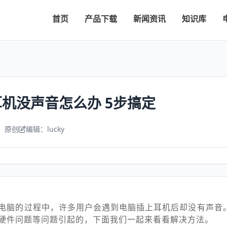
首页
产品下载
新闻资讯
知识库
耳机没声音怎么办 5步搞定
：原创
编辑：lucky
 10电脑的过程中，许多用户会遇到电脑插上耳机后却没有声
硬件问题等问题引起的，下面我们一起来看看解决方法。