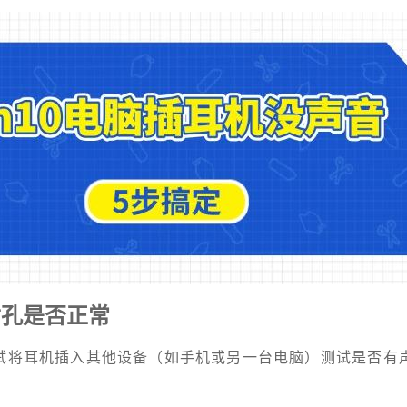
插孔是否正常
试将耳机插入其他设备（如手机或另一台电脑）测试是否有