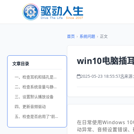
首页
›
系统问题
›
正文
win10电脑插
文章目录
2025-05-23 18:55:57
来源
一、检查耳机和插孔是否正常
二、检查系统音量与静音设置
三、设置默认播放设备
四、更新音频驱动
五、检查是否启用了“前面板插孔检测”
在日常使用Windows
动异常、音频设置错误、