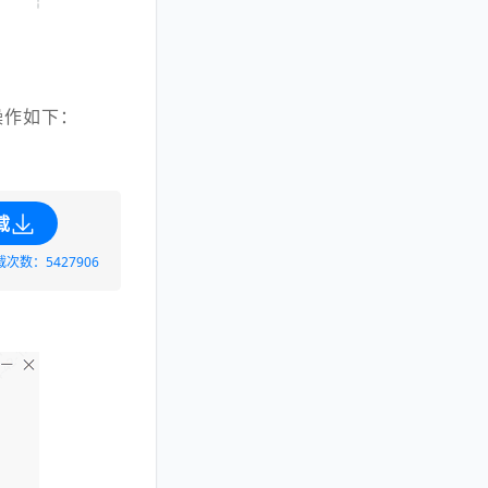
操作如下：
载
载次数：5427906