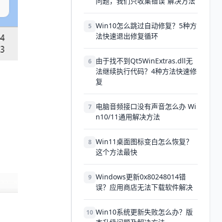
问题，我们只收集错误”解决方法
Win10怎么跳过自动修复？5种方
5
法快速退出修复循环
由于找不到Qt5WinExtras.dll无
6
法继续执行代码？4种方法快速修
复
电脑音频接口没有声音怎么办 Wi
7
n10/11通用解决方法
Win11桌面图标变白怎么恢复？
8
这个方法最快
Windows更新0x80248014错
9
误？应用商店无法下载软件解决
Win10系统更新失败怎么办？版
10