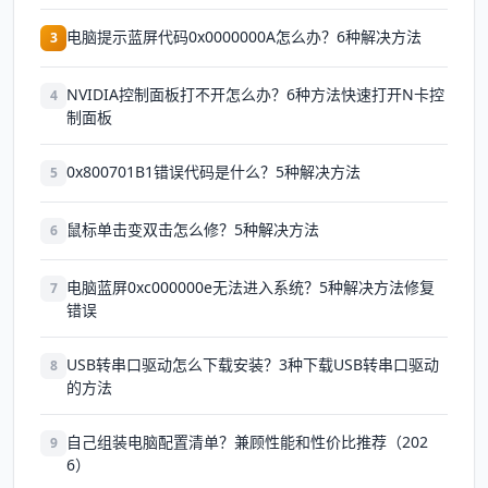
电脑提示蓝屏代码0x0000000A怎么办？6种解决方法
3
NVIDIA控制面板打不开怎么办？6种方法快速打开N卡控
4
制面板
0x800701B1错误代码是什么？5种解决方法
5
鼠标单击变双击怎么修？5种解决方法
6
电脑蓝屏0xc000000e无法进入系统？5种解决方法修复
7
错误
USB转串口驱动怎么下载安装？3种下载USB转串口驱动
8
的方法
自己组装电脑配置清单？兼顾性能和性价比推荐（202
9
6）