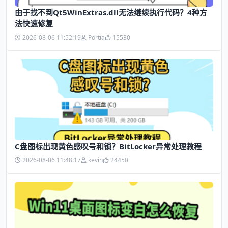
由于找不到Qt5WinExtras.dll无法继续执行代码？4种方
法快速修复
2026-08-06 11:52:19
Portia
15530
C盘图标出现黄色感叹号和锁？BitLocker异常处理教程
2026-08-06 11:48:17
kevin
24450