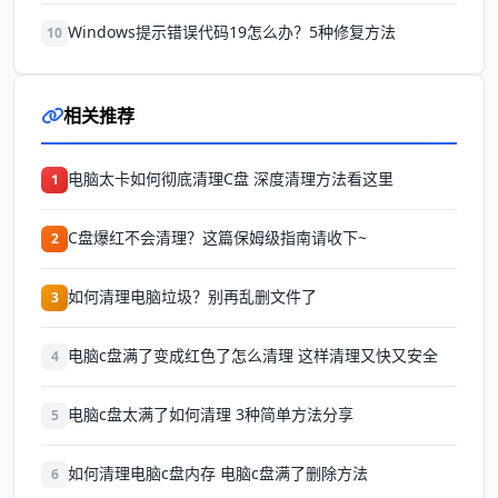
Windows提示错误代码19怎么办？5种修复方法
10
相关推荐
电脑太卡如何彻底清理C盘 深度清理方法看这里
1
C盘爆红不会清理？这篇保姆级指南请收下~
2
如何清理电脑垃圾？别再乱删文件了
3
电脑c盘满了变成红色了怎么清理 这样清理又快又安全
4
电脑c盘太满了如何清理 3种简单方法分享
5
如何清理电脑c盘内存 电脑c盘满了删除方法
6