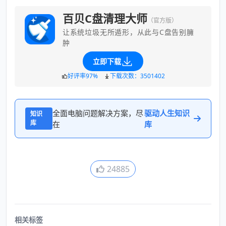
百贝C盘清理大师
（官方版）
让系统垃圾无所遁形，从此与C盘告别臃
肿
立即下载
好评率97%
下载次数：3501402
全面电脑问题解决方案，尽
驱动人生知识
知识
库
在
库
24885
相关标签