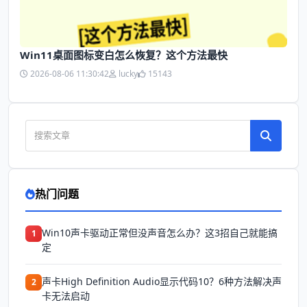
Win11桌面图标变白怎么恢复？这个方法最快
2026-08-06 11:30:42
lucky
15143
热门问题
Win10声卡驱动正常但没声音怎么办？这3招自己就能搞
1
定
声卡High Definition Audio显示代码10？6种方法解决声
2
卡无法启动