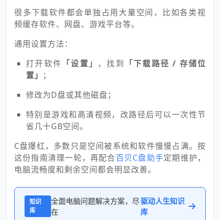
很多下载软件都会单独占用大量空间，比如各类视
频缓存软件、网盘、游戏平台等。
通用设置方法：
打开软件
「设置」
，找到
「下载路径 / 存储位
置」
；
修改为D盘或其他磁盘；
特别是游戏和高清视频，改路径后可以一次性节
省几十GB空间。
C盘爆红，多数只是空间被系统和软件慢慢占满。按
这份指南清理一轮，再配合
百贝C盘助手
定期维护，
电脑流畅度和剩余空间都会明显改善。
全面电脑问题解决方案，尽
驱动人生知识
知识
库
在
库