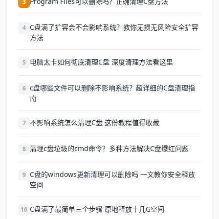
Program Files可以删除吗？正确清理C盘方法
3
C盘满了扩容会不会影响系统？教你无损无风险安全扩容
4
方法
电脑太卡如何彻底清理C盘 深度清理方法看这里
5
c盘哪些文件可以删除不影响系统？超详细的C盘清理指
6
南
不影响系统怎么清理C盘 这份教程值得收藏
7
清理c盘垃圾的cmd命令？多种方法解决C盘爆红问题
8
C盘的windows更新清理可以删除吗 一文教你安全释放
9
空间
C盘满了最简单三个步骤 原地释放十几G空间
10