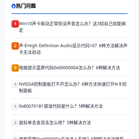
热门问题
Win10声卡驱动正常但没声音怎么办？这3招自己就能搞
1
定
声卡High Definition Audio显示代码10？6种方法解决声
2
卡无法启动
电脑提示蓝屏代码0x0000000A怎么办？6种解决方法
3
NVIDIA控制面板打不开怎么办？6种方法快速打开N卡控
4
制面板
0x800701B1错误代码是什么？5种解决方法
5
鼠标单击变双击怎么修？5种解决方法
6
电脑蓝屏0xc000000e无法进入系统？5种解决方法修复