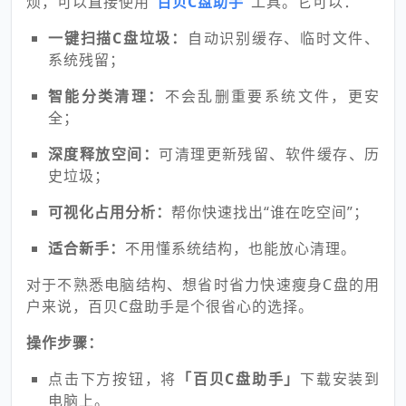
烦，可以直接使用
“百贝C盘助手”
工具。它可以：
一键扫描C盘垃圾：
自动识别缓存、临时文件、
系统残留；
智能分类清理：
不会乱删重要系统文件，更安
全；
深度释放空间：
可清理更新残留、软件缓存、历
史垃圾；
可视化占用分析：
帮你快速找出“谁在吃空间”；
适合新手：
不用懂系统结构，也能放心清理。
对于不熟悉电脑结构、想省时省力快速瘦身C盘的用
户来说，百贝C盘助手是个很省心的选择。
操作步骤：
点击下方按钮，将
「百贝C盘助手」
下载安装到
电脑上。