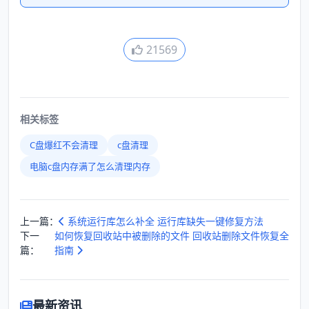
21569
相关标签
C盘爆红不会清理
c盘清理
电脑c盘内存满了怎么清理内存
上一篇：
系统运行库怎么补全 运行库缺失一键修复方法
下一
如何恢复回收站中被删除的文件 回收站删除文件恢复全
篇：
指南
最新资讯