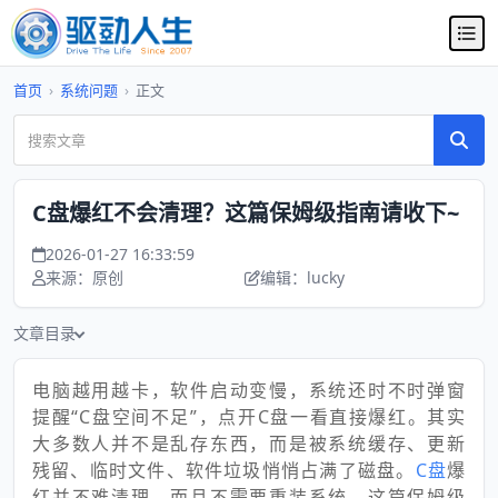
首页
›
系统问题
›
正文
C盘爆红不会清理？这篇保姆级指南请收下~
2026-01-27 16:33:59
来源：原创
编辑：lucky
文章目录
电脑越用越卡，软件启动变慢，系统还时不时弹窗
提醒“C盘空间不足”，点开C盘一看直接爆红。其实
大多数人并不是乱存东西，而是被系统缓存、更新
残留、临时文件、软件垃圾悄悄占满了磁盘。
C盘
爆
红并不难清理，而且不需要重装系统。这篇保姆级