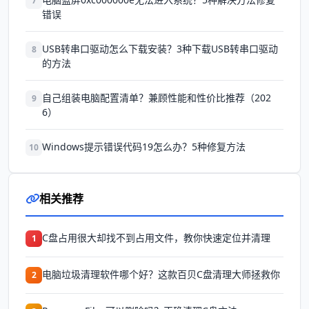
7
错误
USB转串口驱动怎么下载安装？3种下载USB转串口驱动
8
的方法
自己组装电脑配置清单？兼顾性能和性价比推荐（202
9
6）
Windows提示错误代码19怎么办？5种修复方法
10
相关推荐
C盘占用很大却找不到占用文件，教你快速定位并清理
1
电脑垃圾清理软件哪个好？这款百贝C盘清理大师拯救你
2