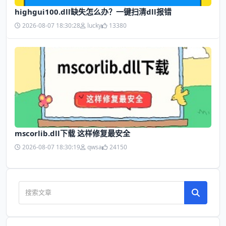
highgui100.dll缺失怎么办？一键扫清dll报错
2026-08-07 18:30:28
lucky
13380
mscorlib.dll下载 这样修复最安全
2026-08-07 18:30:19
qwsa
24150