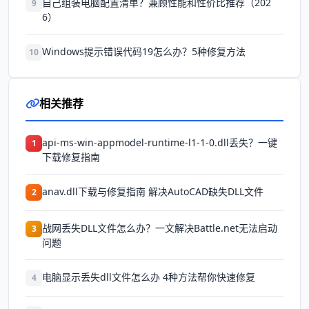
自己组装电脑配置清单？兼顾性能和性价比推荐（202
9
6）
Windows提示错误代码19怎么办？5种修复方法
10
相关推荐
api-ms-win-appmodel-runtime-l1-1-0.dll丢失？一键
1
下载修复指南
anav.dll下载与修复指南 解决AutoCAD缺失DLL文件
2
战网丢失DLL文件怎么办？一文解决Battle.net无法启动
3
问题
电脑显示丢失dll文件怎么办 4种方法帮你快速修复
4