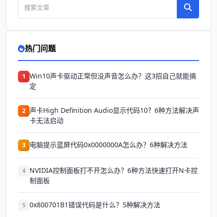
热门问题
Win10声卡驱动正常但没声音怎么办？这3招自己就能搞
1
定
声卡High Definition Audio显示代码10？6种方法解决声
2
卡无法启动
电脑提示蓝屏代码0x0000000A怎么办？6种解决方法
3
NVIDIA控制面板打不开怎么办？6种方法快速打开N卡控
4
制面板
0x800701B1错误代码是什么？5种解决方法
5