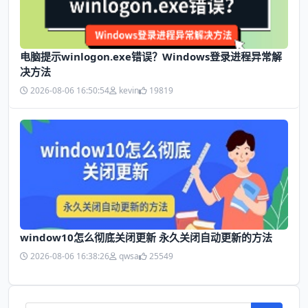
电脑提示winlogon.exe错误？Windows登录进程异常解
决方法
2026-08-06 16:50:54
kevin
19819
window10怎么彻底关闭更新 永久关闭自动更新的方法
2026-08-06 16:38:26
qwsa
25549