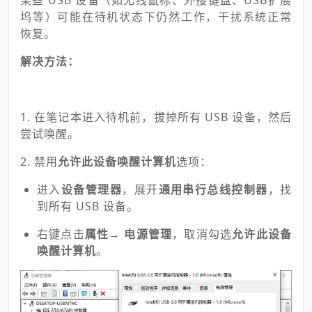
某些 USB 设备（如无线鼠标、外接键盘、USB扩展
坞等）可能在待机状态下仍然工作，干扰系统正常
恢复。
解决方法：
1. 在笔记本进入待机前，拔掉所有 USB 设备，然后
尝试唤醒。
2. 禁用
允许此设备唤醒计算机
选项：
进入
设备管理器
，展开
通用串行总线控制器
，找
到所有 USB 设备。
右键点击
属性
→
电源管理
，取消勾选
允许此设备
唤醒计算机
。