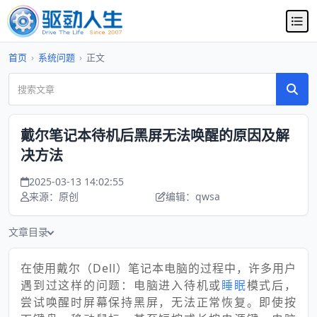
首页
›
系统问题
›
正文
戴尔笔记本待机后黑屏无法唤醒的原因及解
决方法
2025-03-13 14:02:55
来源：原创
编辑：qwsa
文章目录
在使用戴尔（Dell）笔记本电脑的过程中，许多用户
遇到过这样的问题：电脑进入待机或
睡眠
模式后，
尝试唤醒时屏幕保持黑屏，无法正常恢复。即使按