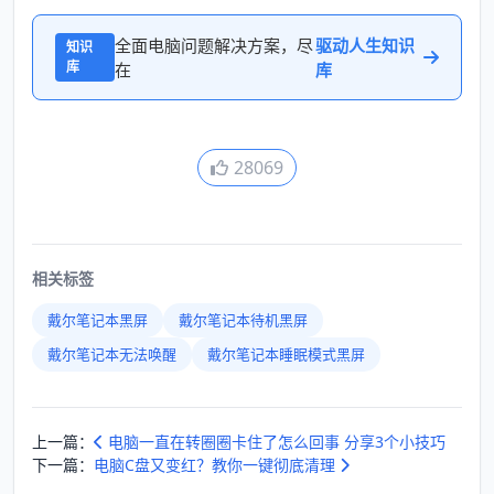
全面电脑问题解决方案，尽
驱动人生知识
知识
库
在
库
28069
相关标签
戴尔笔记本黑屏
戴尔笔记本待机黑屏
戴尔笔记本无法唤醒
戴尔笔记本睡眠模式黑屏
上一篇：
电脑一直在转圈圈卡住了怎么回事 分享3个小技巧
下一篇：
电脑C盘又变红？教你一键彻底清理