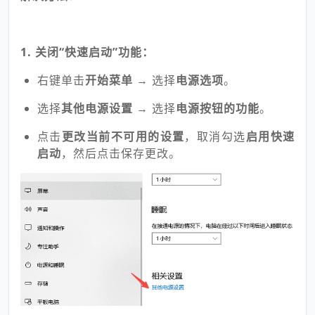
1. 关闭“快速启动”功能：
右键单击
开始菜单
→ 选择
电源选项
。
选择
其他电源设置
→ 选择
电源按钮的功能
。
点击
更改当前不可用的设置
，取消勾选
启用快速
启动
，然后点击保存更改。