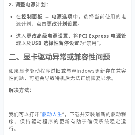
2. 调整电源计划：
在
控制面板
→
电源选项
中，选择当前使用的电
源计划，点击
更改计划设置
。
进入
更改高级电源设置
，将
PCI Express 电源管
理
以及
USB 选择性暂停设置
为“禁用”。
二、显卡驱动异常或兼容性问题
如果显卡驱动程序过旧或与Windows更新存在兼容
性问题，可能会导致待机后无法正确恢复显示。
解决方法：
我们可以打开“
驱动人生
”，下载并安装最新的驱动程
序。保持驱动程序的更新有助于确保系统稳定运
行。