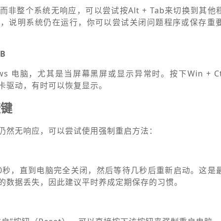
非整个系统无响应，可以尝试按Alt + Tab来切换到其
换，说明系统仍在运行，你可以尝试关闭问题程序或保存重
 B
s 电脑，尤其是当屏幕黑屏或显示异常时。按下Win + Ctrl + 
卡驱动，有时可以恢复显示。
捷键
仍然无响应，可以尝试使用强制重启方法：
10秒，直到电脑完全关闭，然后等待几秒后重新启动。这是
的数据丢失，因此建议平时养成定期保存的习惯。