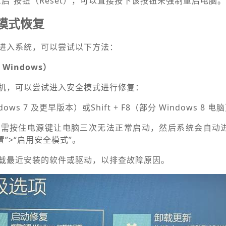
启”按钮（Reset），可以直接按下该按钮来强制重启电脑。
全模式恢复
进入系统，可以尝试以下方法：
Windows）
机，可以尝试进入安全模式进行修复：
ws 7 及更早版本）或Shift + F8（部分 Windows 8 电
/11 中，需按住电源键让电脑三次无法正常启动，然后系统会自
置”>“启用安全模式”。
载最近安装的软件或驱动，以排查故障原因。