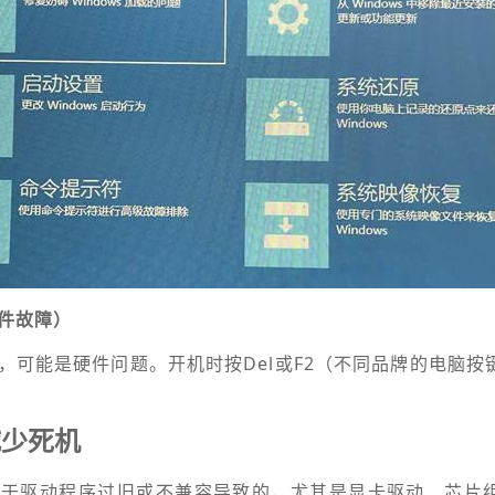
硬件故障）
，可能是硬件问题。开机时按Del或F2（不同品牌的电脑按
减少死机
由于驱动程序过旧或不兼容导致的，尤其是显卡驱动、芯片