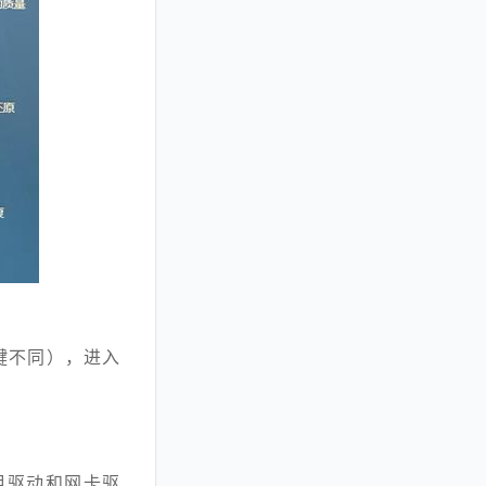
键不同），进入
组驱动和网卡驱