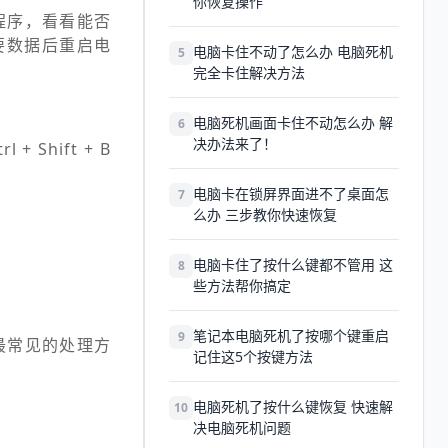
你恢复操作
他程序，看看能否
要数据后重启电
电脑卡住不动了怎么办 电脑死机
5
完全卡住解决方法
电脑死机画面卡住不动怎么办 解
6
决办法来了！
Shift + B
电脑卡在锁屏界面进不了桌面怎
7
么办 三步教你快速恢复
电脑卡住了按什么键都不管用 这
8
些方法帮你搞定
笔记本电脑死机了按哪个键重启
9
最常见的处理方
记住这5个按键方法
电脑死机了按什么键恢复 快速解
10
决电脑死机问题