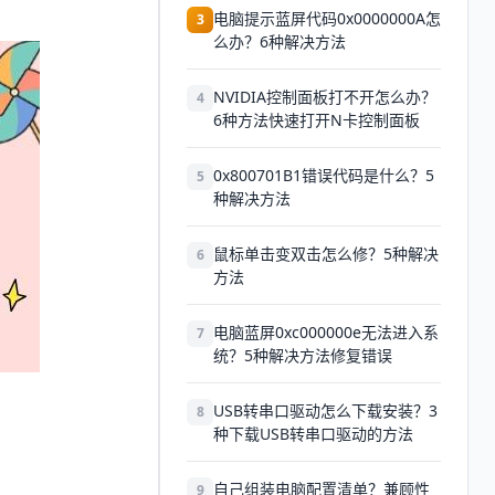
电脑提示蓝屏代码0x0000000A怎
3
么办？6种解决方法
NVIDIA控制面板打不开怎么办？
4
6种方法快速打开N卡控制面板
0x800701B1错误代码是什么？5
5
种解决方法
鼠标单击变双击怎么修？5种解决
6
方法
电脑蓝屏0xc000000e无法进入系
7
统？5种解决方法修复错误
USB转串口驱动怎么下载安装？3
8
种下载USB转串口驱动的方法
自己组装电脑配置清单？兼顾性
9