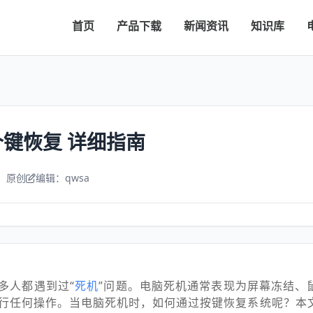
首页
产品下载
新闻资讯
知识库
键恢复 详细指南
：原创
编辑：qwsa
多人都遇到过“
死机
”问题。电脑死机通常表现为屏幕冻结、
行任何操作。当电脑死机时，如何通过按键恢复系统呢？本