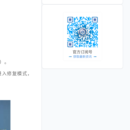
脑）。
动进入修复模式，