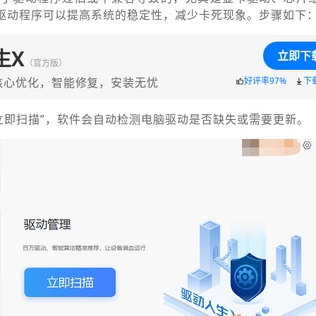
新驱动程序可以提高系统的稳定性，减少卡死现象。步骤如下
生X
立即下
（官方版）
核心优化，智能修复，安装无忧
好评率97%
下
“立即扫描”，软件会自动检测电脑驱动是否缺失或需要更新。