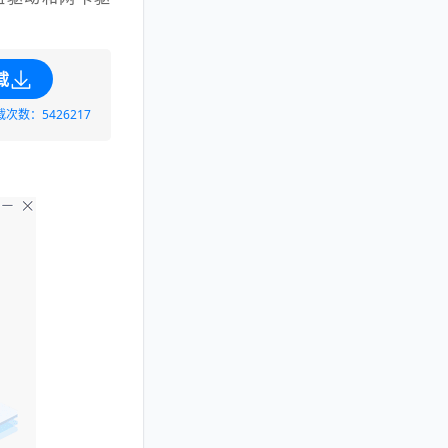
：
载
载次数：5426217