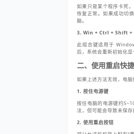
如果只是某个程序卡死，而
恢复正常。如果成功切
脑。
3. Win + Ctrl + Shift +
此组合键适用于 Window
后，系统会重新初始化显
二、使用重启快
如果上述方法无效，电脑
1. 按住电源键
按住电脑的电源键约5~
法，但可能会导致未保存
2. 使用重启按钮