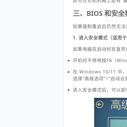
部分台式机机箱上配有“重
三、BIOS 和安
如果强制重启后仍然无法
1. 进入安全模式（适用于 
如果电脑在启动时反复死
开机时不停地按F8（Windo
在 Windows 10
选择“高级选项”>“启动设
进入安全模式后，可以卸