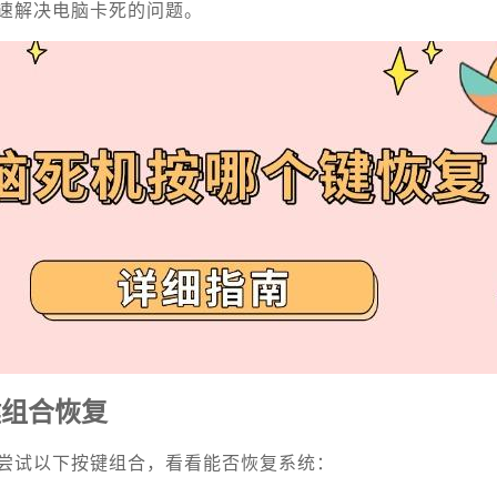
速解决电脑卡死的问题。
键组合恢复
尝试以下按键组合，看看能否恢复系统：