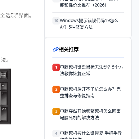
能和性价比推荐（2026）
“安全选项”界面。
Windows提示错误代码19怎么
10
办？5种修复方法
相关推荐
方法。
电脑死机键盘鼠标无法动？5个方
1
法教你恢复正常
电脑死机后开不了机怎么办？完
2
整排查与修复指南
电脑突然开始频繁死机怎么回事
3
电脑死机的解决方法
电脑死机按什么键恢复 手把手教
4