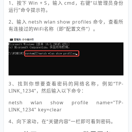
1、按下 Win + S，输入 cmd，右键“以管理员身份
运行”命令提示符。
2、输入 netsh wlan show profiles 命令，查看所
有连接过的WiFi名称（即“配置文件”）。
3、找到你想要查看密码的网络名称，例如“TP-
LINK_1234”，然后输入以下命令：
netsh wlan show profile name="TP-
LINK_1234" key=clear
4、向下滚动，在“关键内容”一栏即可看到密码。