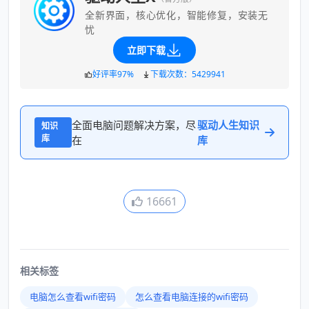
全新界面，核心优化，智能修复，安装无
忧
立即下载
好评率97%
下载次数：5429941
全面电脑问题解决方案，尽
驱动人生知识
知识
库
在
库
16661
相关标签
电脑怎么查看wifi密码
怎么查看电脑连接的wifi密码