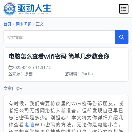
首页
›
网卡问题
›
正文
电脑怎么查看wifi密码 简单几步教会你
2025-04-25 11:31:15
来源：原创
编辑：Portia
文章目录
有时候，我们需要将家里的WiFi密码告诉朋友，或
者把公司无线网络接入新设备，但却发现自己早已
忘记密码是多少。别担心！本文将为你详细介绍几
种查看
电脑
WiFi密码的方法，无论你是电脑小白，
还是想要掌握更多技能的进阶用户，这篇文章都能