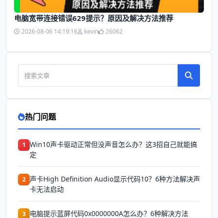
电脑宽带连接错误629提示？原因及解决方法推荐
2026-08-06 14:19:16
kevin
26062
热门问题
Win10声卡驱动正常但没声音怎么办？这3招自己就能搞
1
定
声卡High Definition Audio显示代码10？6种方法解决声
2
卡无法启动
电脑提示蓝屏代码0x0000000A怎么办？6种解决方法
3