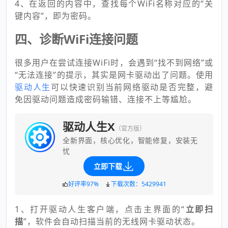
4、在返回的内容中，查找每个WiFi名称对应的“关
键内容”，即为密码。
四、诊断WiFi连接问题
很多用户在尝试连接WiFi时，会遇到“找不到网络”或
“无法连接”的提示，其实是网卡驱动出了问题。使用
驱动人生
可以快速识别当前网络驱动是否完整，避
免因驱动问题造成密码输错、连接不上等尴尬。
驱动人生X
（官方版）
全新界面，核心优化，智能修复，安装无
忧
立即下载
好评率97%
下载次数：5429941
1、打开驱动人生客户端，点击主界面的“
立即扫
描
”，软件会自动扫描当前的无线网卡驱动状态。