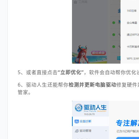
5、或者直接点击
“立即优化”
，软件会自动帮你优化
6、驱动人生还能帮你
检测并更新电脑驱动
修复硬件
管家。