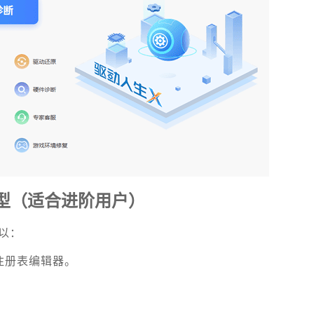
型
（适合进阶用户）
以：
注册表编辑器。