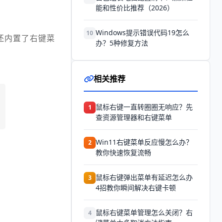
能和性价比推荐（2026）
Windows提示错误代码19怎么
10
还内置了右键菜
办？5种修复方法
相关推荐
鼠标右键一直转圈圈无响应？先
1
查资源管理器和右键菜单
Win11右键菜单反应慢怎么办？
2
教你快速恢复流畅
鼠标右键弹出菜单有延迟怎么办
3
4招教你瞬间解决右键卡顿
鼠标右键菜单管理怎么关闭？右
4