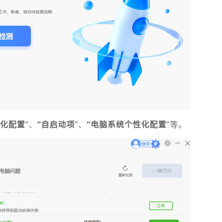
化配置
”、
“自启动项
”、
“电脑系统个性化配置
”等。