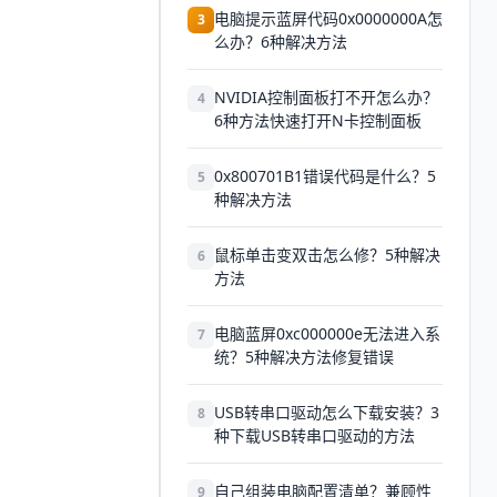
电脑提示蓝屏代码0x0000000A怎
3
么办？6种解决方法
NVIDIA控制面板打不开怎么办？
4
6种方法快速打开N卡控制面板
0x800701B1错误代码是什么？5
5
种解决方法
鼠标单击变双击怎么修？5种解决
6
方法
电脑蓝屏0xc000000e无法进入系
7
统？5种解决方法修复错误
USB转串口驱动怎么下载安装？3
8
种下载USB转串口驱动的方法
自己组装电脑配置清单？兼顾性
9