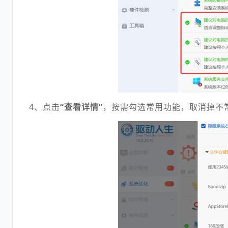
4、点击
“查看详情”
，按需勾选常用功能，取消掉不