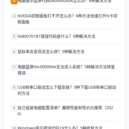
电脑提示蓝屏代码0x0000000A怎么办？6种解决方法
3
NVIDIA控制面板打不开怎么办？6种方法快速打开N卡控
4
制面板
0x800701B1错误代码是什么？5种解决方法
5
鼠标单击变双击怎么修？5种解决方法
6
电脑蓝屏0xc000000e无法进入系统？5种解决方法修复
7
错误
USB转串口驱动怎么下载安装？3种下载USB转串口驱动
8
的方法
自己组装电脑配置清单？兼顾性能和性价比推荐（202
9
6）
Windows提示错误代码19怎么办？5种修复方法
10