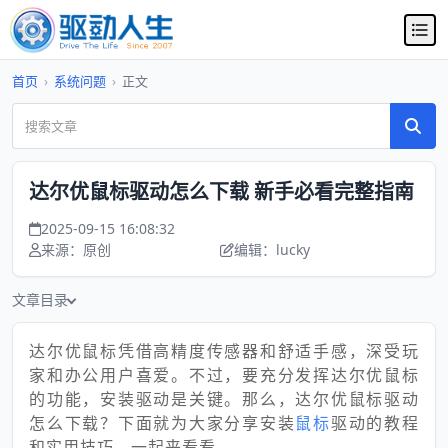
首页
›
系统问题
›
正文
达尔优鼠标驱动怎么下载 新手必看完整指南
2025-09-15 16:08:32
来源：原创
编辑：lucky
文章目录
达尔优鼠标凭借高精度传感器和舒适手感，深受玩
家和办公用户喜爱。不过，要充分发挥达尔优鼠标
的功能，安装驱动是关键。那么，达尔优鼠标驱动
怎么下载？下面就为大家分享安装
鼠标
驱动的教程
和实用技巧，一起来看看。