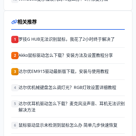
相关推荐
罗技G HUB无法识别鼠标，我花了2小时终于解决了
1
Akko鼠标驱动怎么下载？安装方法及设置教程分享
2
达尔优EM915驱动最新版下载，安装与使用教程
3
达尔优机械键盘怎么调灯光？RGB灯效设置详细教程
4
达尔优耳机驱动怎么下载？麦克风没声音、耳机无法识别
5
解决方法
鼠标驱动显示未检测到鼠标怎么办 简单几步快速恢复
6