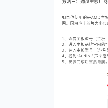
方法三：通过主板厂商
如果你使用的是AMD主
网。因为声卡芯片大多集
1、查看主板型号（主板上或
2、进入主板品牌官网的“支
3、输入主板型号，选择
4、找到“Audio / 声
5、安装完成后重启电脑