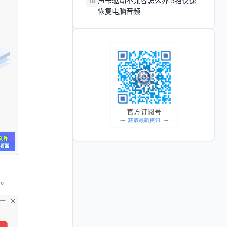
声卡驱动不兼容怎么办 5招快速
10
恢复电脑音频
”。