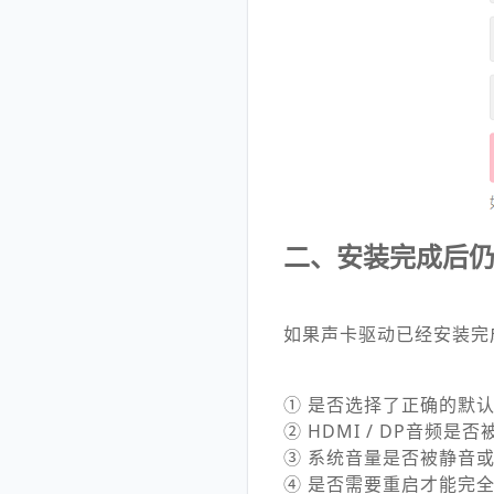
二、安装完成后
如果声卡驱动已经安装完
① 是否选择了正确的默
② HDMI / DP音频
③ 系统音量是否被静音
④ 是否需要重启才能完