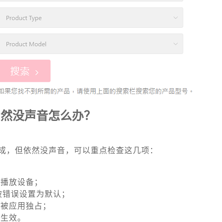
仍然没声音怎么办？
成，但依然没声音，可以重点检查这几项：
认播放设备；
是否被错误设置为默认；
或被应用独占；
全生效。