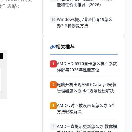
能和性价比推荐（2026）
操作思路：
Windows提示错误代码19怎么
10
办？5种修复方法
相关推荐
AMD HD 6570显卡怎么样？参数
1
详解与2026年性能定位
电脑开机出现AMD-Catalyst安装
2
管理器怎么办 4种方法轻松解决
AMD即时回放没声音怎么办 5个
3
方法轻松解决
AMD一直提示更新怎么办 教你解
4