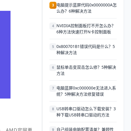
电脑提示蓝屏代码0x0000000A怎
3
么办？6种解决方法
NVIDIA控制面板打不开怎么办？
4
6种方法快速打开N卡控制面板
0x800701B1错误代码是什么？5
5
种解决方法
鼠标单击变双击怎么修？5种解决
6
方法
电脑蓝屏0xc000000e无法进入系
7
统？5种解决方法修复错误
USB转串口驱动怎么下载安装？3
8
种下载USB转串口驱动的方法
自己组装电脑配置清单？兼顾性
，AMD官网更
9