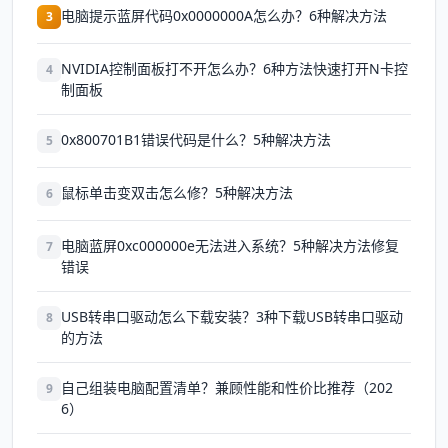
电脑提示蓝屏代码0x0000000A怎么办？6种解决方法
3
NVIDIA控制面板打不开怎么办？6种方法快速打开N卡控
4
制面板
0x800701B1错误代码是什么？5种解决方法
5
鼠标单击变双击怎么修？5种解决方法
6
电脑蓝屏0xc000000e无法进入系统？5种解决方法修复
7
错误
USB转串口驱动怎么下载安装？3种下载USB转串口驱动
8
的方法
自己组装电脑配置清单？兼顾性能和性价比推荐（202
9
6）