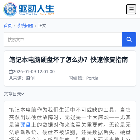
首页
›
系统问题
›
正文
笔记本电脑硬盘坏了怎么办？快速修复指南
2026-01-09 12:01:00
来源：原创
编辑：Portia
文章目录
笔记本电脑作为我们生活中不可或缺的工具，当它
突然出现硬盘故障时，无疑是一个大麻烦——尤其
是当
硬盘
上的数据对你来说至关重要时。无论是无
法启动系统、硬盘不被识别，还是数据丢失、硬盘
坏道，都会让人感到焦虑。别急！下面就来教大家