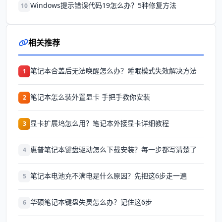
Windows提示错误代码19怎么办？5种修复方法
10
相关推荐
笔记本合盖后无法唤醒怎么办？睡眠模式失效解决方法
1
笔记本怎么装外置显卡 手把手教你安装
2
显卡扩展坞怎么用？笔记本外接显卡详细教程
3
惠普笔记本键盘驱动怎么下载安装？每一步都写清楚了
4
笔记本电池充不满电是什么原因？先把这6步走一遍
5
华硕笔记本键盘失灵怎么办？记住这6步
6