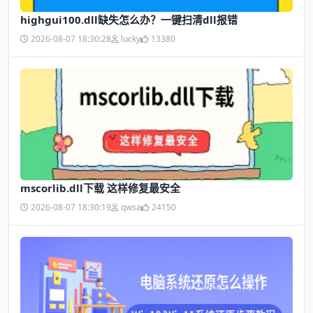
highgui100.dll缺失怎么办？一键扫清dll报错
2026-08-07 18:30:28
lucky
13380
mscorlib.dll下载 这样修复最安全
2026-08-07 18:30:19
qwsa
24150