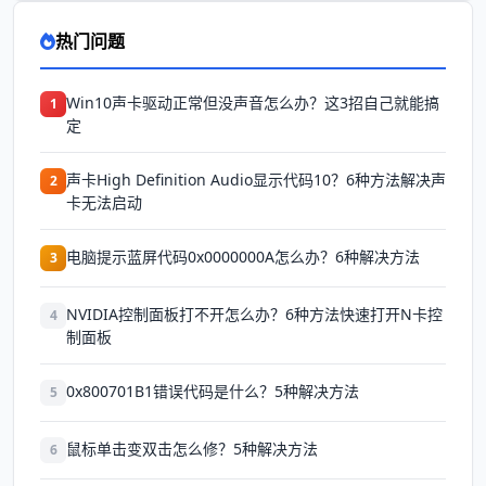
热门问题
Win10声卡驱动正常但没声音怎么办？这3招自己就能搞
1
定
声卡High Definition Audio显示代码10？6种方法解决声
2
卡无法启动
电脑提示蓝屏代码0x0000000A怎么办？6种解决方法
3
NVIDIA控制面板打不开怎么办？6种方法快速打开N卡控
4
制面板
0x800701B1错误代码是什么？5种解决方法
5
鼠标单击变双击怎么修？5种解决方法
6