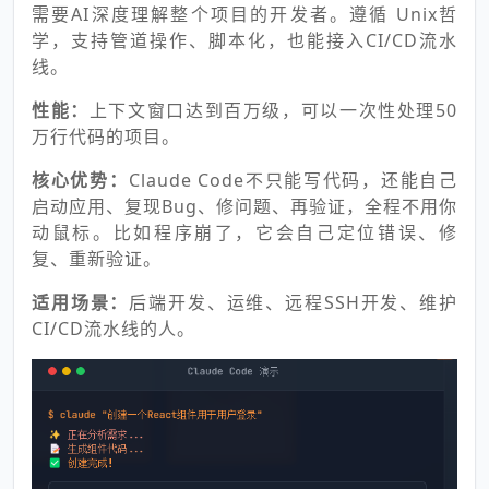
需要AI深度理解整个项目的开发者。遵循 Unix哲
学，支持管道操作、脚本化，也能接入CI/CD流水
线。
性能：
上下文窗口达到百万级，可以一次性处理50
万行代码的项目。
核心优势：
Claude Code不只能写代码，还能自己
启动应用、复现Bug、修问题、再验证，全程不用你
动鼠标。比如程序崩了，它会自己定位错误、修
复、重新验证。
适用场景：
后端开发、运维、远程SSH开发、维护
CI/CD流水线的人。