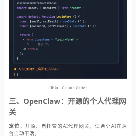
（图源：Claude Code）
三、OpenClaw：开源的个人代理网
关
定位：
开源、自托管的AI代理网关，适合让AI在后
台自动干活。