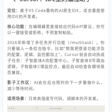
定位：
基于VS Code重构的AI原生IDE，适合重度使
用IDE的开发者。
核心功能：
在编辑器里直接给出代码diff建议，你可
以一键接受或拒绝，不用复制粘贴。
2026年新增了多任务并行功能（/multitask）。你
只要输入一条综合指令，比如“帮我把登录功能涉及
的配置、逻辑、监控都加上”，Cursor就会自动拆成
子任务：子智能体A改配置中心，子智能体B写路由
逻辑，子智能体C埋监控点，最后自动检查各模块是
否兼容。
影子工作区：
AI会在后台预判你下一步要做什么，
减少等待时间。
适用场景：
日常高强度写代码、调脚本的开发者。