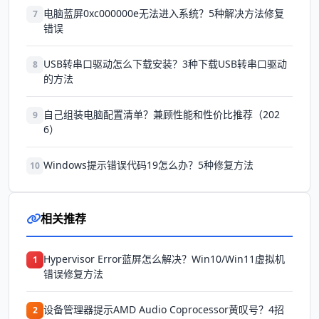
电脑蓝屏0xc000000e无法进入系统？5种解决方法修复
7
错误
USB转串口驱动怎么下载安装？3种下载USB转串口驱动
8
的方法
自己组装电脑配置清单？兼顾性能和性价比推荐（202
9
6）
Windows提示错误代码19怎么办？5种修复方法
10
相关推荐
Hypervisor Error蓝屏怎么解决？Win10/Win11虚拟机
1
错误修复方法
设备管理器提示AMD Audio Coprocessor黄叹号？4招
2