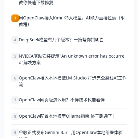
教你快速下载修复
用OpenClaw接入Kimi K3大模型，AI能力直接拉满（附
3
教程）
‌DeepSeek模型有几个版本？一篇帮你捋明白
4
NVIDIA驱动安装提示"An unknown error has occurre
5
d"解决方案
OpenClaw接入本地模型LM Studio 打造完全离线AI工作
6
流
OpenClaw网页版怎么用？不懂技术也能看懂
7
OpenClaw配置本地模型Ollama指南 终于跑通了！
8
谷歌正式发布Gemini 3.5！用OpenClaw本地部署体验
9