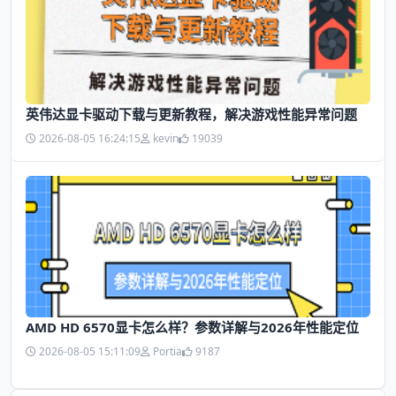
英伟达显卡驱动下载与更新教程，解决游戏性能异常问题
2026-08-05 16:24:15
kevin
19039
AMD HD 6570显卡怎么样？参数详解与2026年性能定位
2026-08-05 15:11:09
Portia
9187