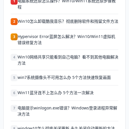
电脑系统还原怎么操作？Win10/Win11系统还原步骤教
1
程
Win10怎么卸载酷我音乐？彻底删除软件和残留文件方法
2
Hypervisor Error蓝屏怎么解决？Win10/Win11虚拟机
3
错误修复方法
Win10网络共享只能看到自己电脑？看不到其他电脑解决
4
方法
win7系统摄像头不可用怎么办 5个方法快速恢复画面
5
Win11蓝牙连不上怎么办 5个方法一次解决
6
电脑提示winlogon.exe错误？Windows登录进程异常解
7
决方法
window10怎么彻底关闭更新 永久关闭自动更新的方法
8