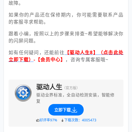
故障。
如果你的产品还在保修期内，你可能需要联系产品
的客服寻求帮助。
跟着小编，按照以上的步骤来排查~希望能够解决你
的闪屏问题。
如有任何疑问，还能前往
【驱动人生8】（点击此处
立即下载）
-【会员中心】
，咨询专属客服哦~
驱动人生
（官方版）
驱动业界标准，全自动检测安装，智能修
复
立即下载
好评率97%
下载次数：4005473