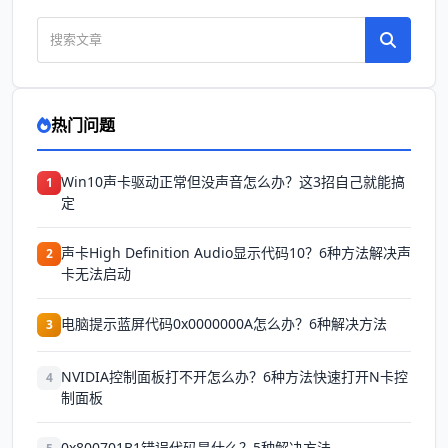
热门问题
Win10声卡驱动正常但没声音怎么办？这3招自己就能搞
1
定
声卡High Definition Audio显示代码10？6种方法解决声
2
卡无法启动
电脑提示蓝屏代码0x0000000A怎么办？6种解决方法
3
NVIDIA控制面板打不开怎么办？6种方法快速打开N卡控
4
制面板
0x800701B1错误代码是什么？5种解决方法