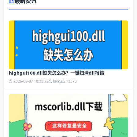
最新资讯
highgui100.dll缺失怎么办？一键扫清dll报错
2026-08-07 18:30:28
lucky
13373