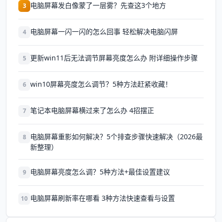
电脑屏幕发白像蒙了一层雾？先查这3个地方
3
电脑屏幕一闪一闪的怎么回事 轻松解决电脑闪屏
4
更新win11后无法调节屏幕亮度怎么办 附详细操作步骤
5
win10屏幕亮度怎么调节？5种方法赶紧收藏！
6
笔记本电脑屏幕横过来了怎么办 4招摆正
7
电脑屏幕重影如何解决？5个排查步骤快速解决（2026最
8
新整理）
电脑屏幕亮度怎么调？5种方法+最佳设置建议
9
电脑屏幕刷新率在哪看 3种方法快速查看与设置
10