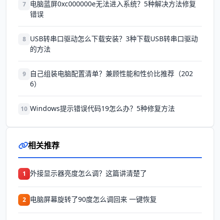
电脑蓝屏0xc000000e无法进入系统？5种解决方法修复
7
错误
USB转串口驱动怎么下载安装？3种下载USB转串口驱动
8
的方法
自己组装电脑配置清单？兼顾性能和性价比推荐（202
9
6）
Windows提示错误代码19怎么办？5种修复方法
10
相关推荐
外接显示器亮度怎么调？这篇讲清楚了
1
电脑屏幕旋转了90度怎么调回来 一键恢复
2