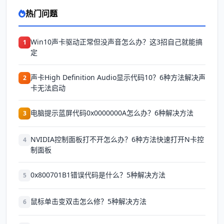
热门问题
Win10声卡驱动正常但没声音怎么办？这3招自己就能搞
1
定
声卡High Definition Audio显示代码10？6种方法解决声
2
卡无法启动
电脑提示蓝屏代码0x0000000A怎么办？6种解决方法
3
NVIDIA控制面板打不开怎么办？6种方法快速打开N卡控
4
制面板
0x800701B1错误代码是什么？5种解决方法
5
鼠标单击变双击怎么修？5种解决方法
6