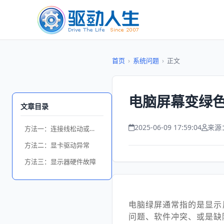
首页
›
系统问题
›
正文
电脑屏幕变绿色
文章目录
2025-06-09 17:59:04
来源
方法一：连接线松动或损坏
方法二：显卡驱动异常
方法三：显示器硬件故障
电脑绿屏通常指的是显示
问题、软件冲突、或是缺