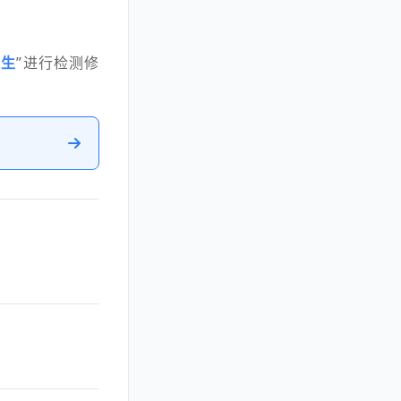
。
人生
”进行检测修