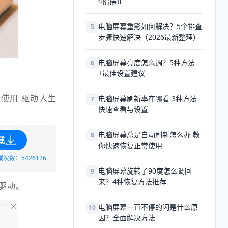
4招摆正
电脑屏幕重影如何解决？5个排查
5
步骤快速解决（2026最新整理）
电脑屏幕亮度怎么调？5种方法
6
+最佳设置建议
使用 驱动人生
电脑屏幕刷新率在哪看 3种方法
7
快速查看与设置
电脑屏幕总是自动刷新怎么办 教
8
载
你快速恢复正常使用
载次数：5426126
电脑屏幕旋转了90度怎么调回
9
来？4种恢复方法推荐
卡驱动。
电脑屏幕一直不停的闪是什么原
10
因？全面解决方法