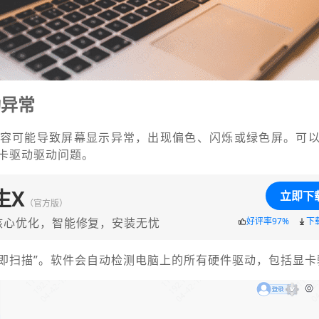
动异常
容可能导致屏幕显示异常，出现偏色、闪烁或绿色屏。可以
卡驱动驱动问题。
生X
立即下
（官方版）
核心优化，智能修复，安装无忧
好评率97%
下
“立即扫描”。软件会自动检测电脑上的所有硬件驱动，包括显