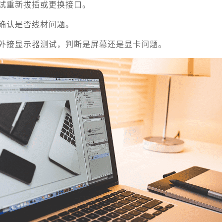
试重新拔插或更换接口。
确认是否线材问题。
外接显示器测试，判断是屏幕还是显卡问题。