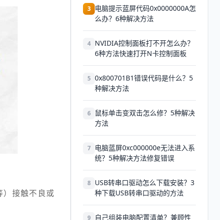
电脑提示蓝屏代码0x0000000A怎
3
么办？6种解决方法
NVIDIA控制面板打不开怎么办？
4
6种方法快速打开N卡控制面板
0x800701B1错误代码是什么？5
5
种解决方法
鼠标单击变双击怎么修？5种解决
6
方法
电脑蓝屏0xc000000e无法进入系
7
统？5种解决方法修复错误
USB转串口驱动怎么下载安装？3
8
等）接触不良或
种下载USB转串口驱动的方法
自己组装电脑配置清单？兼顾性
9