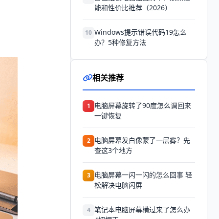
能和性价比推荐（2026）
Windows提示错误代码19怎么
10
办？5种修复方法
相关推荐
电脑屏幕旋转了90度怎么调回来
1
一键恢复
电脑屏幕发白像蒙了一层雾？先
2
查这3个地方
电脑屏幕一闪一闪的怎么回事 轻
3
松解决电脑闪屏
笔记本电脑屏幕横过来了怎么办
4