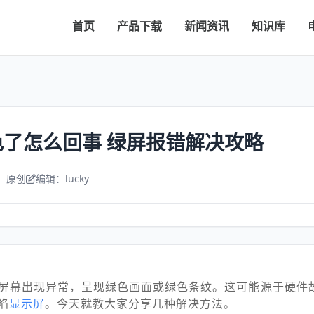
首页
产品下载
新闻资讯
知识库
了怎么回事 绿屏报错解决攻略
：原创
编辑：lucky
屏幕出现异常，呈现绿色画面或绿色条纹。这可能源于硬件
陷
显示屏
。今天就教大家分享几种解决方法。