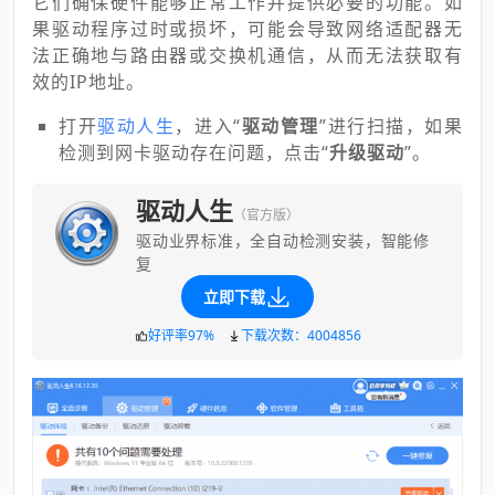
它们确保硬件能够正常工作并提供必要的功能。如
果驱动程序过时或损坏，可能会导致网络适配器无
法正确地与路由器或交换机通信，从而无法获取有
效的IP地址。
打开
驱动人生
，进入“
驱动管理
”进行扫描，如果
检测到网卡驱动存在问题，点击“
升级驱动
”。
驱动人生
（官方版）
驱动业界标准，全自动检测安装，智能修
复
立即下载
好评率97%
下载次数：4004856