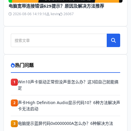
电脑宽带连接错误629提示？原因及解决方法推荐
2026-08-06 14:19:16
kevin
26067
热门问题
Win10声卡驱动正常但没声音怎么办？这3招自己就能搞
1
定
声卡High Definition Audio显示代码10？6种方法解决声
2
卡无法启动
电脑提示蓝屏代码0x0000000A怎么办？6种解决方法
3