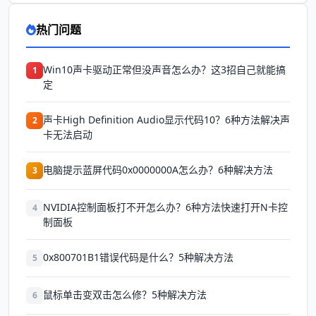
热门问题
Win10声卡驱动正常但没声音怎么办？这3招自己就能搞
1
定
声卡High Definition Audio显示代码10？6种方法解决声
2
卡无法启动
电脑提示蓝屏代码0x0000000A怎么办？6种解决方法
3
NVIDIA控制面板打不开怎么办？6种方法快速打开N卡控
4
制面板
0x800701B1错误代码是什么？5种解决方法
5
鼠标单击变双击怎么修？5种解决方法
6