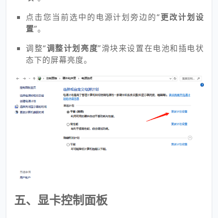
打开
控制面板
，选择“
硬件和声音
”下的“
电源选
项
”。
点击您当前选中的电源计划旁边的“
更改计划设
置
”。
调整“
调整计划亮度
”滑块来设置在电池和插电状
态下的屏幕亮度。
五、显卡控制面板