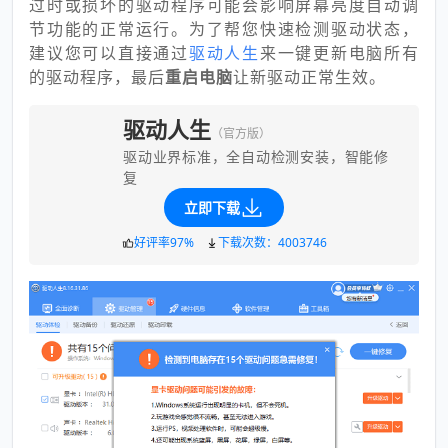
过时或损坏的驱动程序可能会影响屏幕亮度自动调
节功能的正常运行。为了帮您快速检测驱动状态，
建议您可以直接通过
驱动人生
来一键更新电脑所有
的驱动程序，最后
重启电脑
让新驱动正常生效。
驱动人生
（官方版）
驱动业界标准，全自动检测安装，智能修
复
立即下载
好评率97%
下载次数：4003746