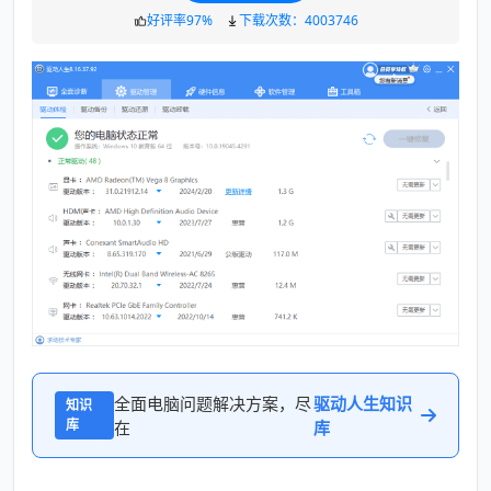
立即下载
好评率97%
下载次数：4003746
全面电脑问题解决方案，尽
驱动人生知识
知识
库
在
库