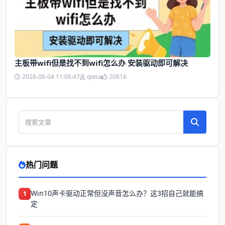
主板带wifi但是找不到wifi怎么办 安装驱动即可解决
2026-08-04 11:06:47
qwsa
20816
热门问题
Win10声卡驱动正常但没声音怎么办？这3招自己就能搞
1
定