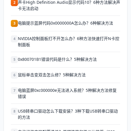
声卡High Definition Audio显示代码10？6种方法解决声
2
卡无法启动
电脑提示蓝屏代码0x0000000A怎么办？6种解决方法
3
NVIDIA控制面板打不开怎么办？6种方法快速打开N卡控
4
制面板
0x800701B1错误代码是什么？5种解决方法
5
鼠标单击变双击怎么修？5种解决方法
6
电脑蓝屏0xc000000e无法进入系统？5种解决方法修复
7
错误
USB转串口驱动怎么下载安装？3种下载USB转串口驱动
8
的方法