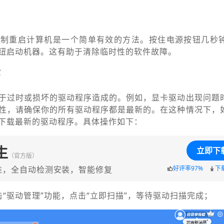
强制重启计算机是一个简单有效的方法。按住电源按钮几秒
钮启动机器。这有助于清除临时性的软件故障。
序
于过时或损坏的驱动程序造成的。例如，显卡驱动出现问题
性，请确保你的所有驱动程序都是最新的。在这种情况下，
下载最新的驱动程序。具体操作如下：
生
立即下
（官方版）
准，全自动检测安装，智能修复
好评率97%
下
“驱动管理”功能，点击“立即扫描”，等待驱动扫描完成；