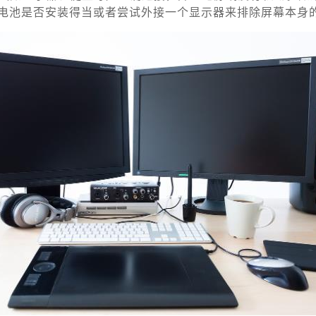
电池是否安装得当或者尝试外接一个显示器来排除屏幕本身