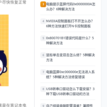
户尽快恢复正常
电脑提示蓝屏代码0x0000000A怎
3
么办？6种解决方法
NVIDIA控制面板打不开怎么办？
4
6种方法快速打开N卡控制面板
0x800701B1错误代码是什么？5
5
种解决方法
鼠标单击变双击怎么修？5种解决
6
方法
电脑蓝屏0xc000000e无法进入系
7
统？5种解决方法修复错误
USB转串口驱动怎么下载安装？3
8
种下载USB转串口驱动的方法
果是在笔记本电
自己组装电脑配置清单？兼顾性
9