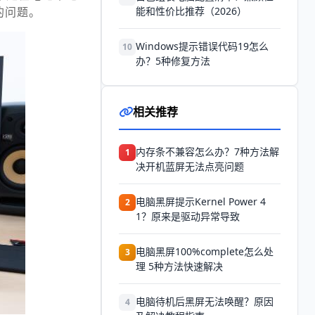
的问题。
能和性价比推荐（2026）
Windows提示错误代码19怎么
10
办？5种修复方法
相关推荐
内存条不兼容怎么办？7种方法解
1
决开机蓝屏无法点亮问题
电脑黑屏提示Kernel Power 4
2
1？原来是驱动异常导致
电脑黑屏100%complete怎么处
3
理 5种方法快速解决
电脑待机后黑屏无法唤醒？原因
4