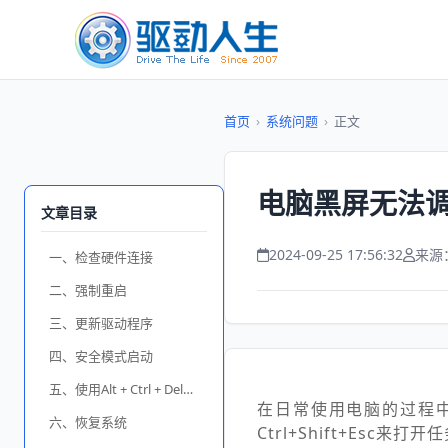
首页
›
系统问题
›
正文
电脑黑屏无法调
文章目录
2024-09-25 17:56:32
来源
一、检查硬件连接
二、强制重启
三、更新驱动程序
四、安全模式启动
五、使用Alt + Ctrl + Del组合键
在日常使用电脑的过程
六、恢复系统
Ctrl+Shift+E