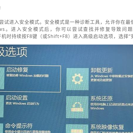
动
尝试进入安全模式。安全模式是一种诊断工具，允许你在最
dows。进入安全模式后，你可以尝试查找并修复导致问
开机时持续按F8键（或Shift+F8）进入高级启动选项，选择“