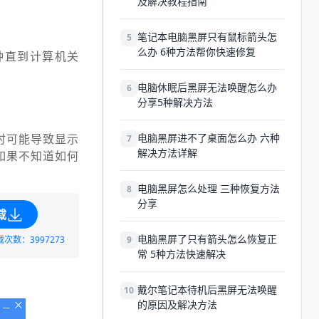
及解决教程指南
笔记本电脑黑屏只有鼠标箭头怎
5
么办 6种方法帮你快速修复
钟直到计算机关
电脑休眠后黑屏无法唤醒怎么办
6
分享5种解决方法
时可能导致显示
电脑黑屏进不了桌面怎么办 六种
7
解决方法详解
如果不知道如何
电脑黑屏怎么处理 三种恢复方法
8
分享
载
电脑黑屏了只有箭头怎么恢复正
载次数：3997273
9
常 5种方法快速解决
戴尔笔记本待机后黑屏无法唤醒
10
的原因及解决方法