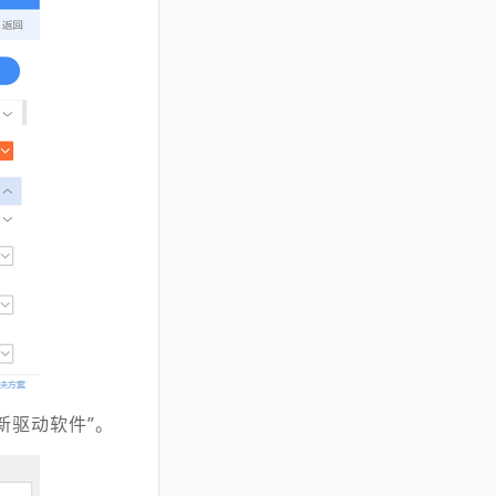
新驱动软件”。