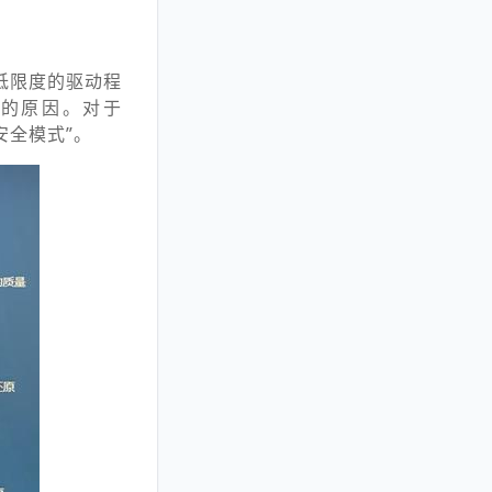
低限度的驱动程
题的原因。对于
安全模式”。