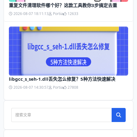
​重复文件清理软件哪个好？这款工具教你3步搞定去重
2026-08-07 18:11:13
Portia
12633
libgcc_s_seh-1.dll丢失怎么修复？5种方法快速解决
2026-08-07 14:30:57
Portia
27808