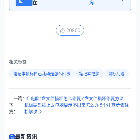
库
在
库
20860
相关标签
笔记本鼠标自己乱动是怎么回事
笔记本电脑
鼠标乱跑
上一篇：
电脑c盘文件损坏怎么修复 c盘文件损坏修复方法
下一
机械硬盘插上去电脑显示不出来怎么办 5个排查步骤轻
篇：
松解决
最新资讯