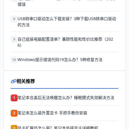
错误
USB转串口驱动怎么下载安装？3种下载USB转串口驱动
8
的方法
自己组装电脑配置清单？兼顾性能和性价比推荐（202
9
6）
Windows提示错误代码19怎么办？5种修复方法
10
相关推荐
笔记本合盖后无法唤醒怎么办？睡眠模式失效解决方法
1
笔记本怎么装外置显卡 手把手教你安装
2
显卡扩展坞怎么用？笔记本外接显卡详细教程
3