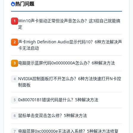
热门问题
Win10声卡驱动正常但没声音怎么办？这3招自己就能搞
1
定
声卡High Definition Audio显示代码10？6种方法解决声
2
卡无法启动
电脑提示蓝屏代码0x0000000A怎么办？6种解决方法
3
NVIDIA控制面板打不开怎么办？6种方法快速打开N卡控
4
制面板
0x800701B1错误代码是什么？5种解决方法
5
鼠标单击变双击怎么修？5种解决方法
6
电脑蓝屏0xc000000e无法进入系统？5种解决方法修复
7