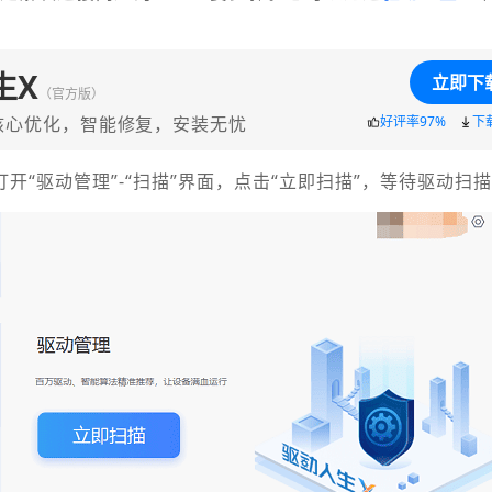
生X
立即下
（官方版）
核心优化，智能修复，安装无忧
好评率97%
下
打开“驱动管理”-“扫描”界面，点击“立即扫描”，等待驱动扫