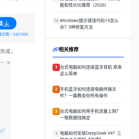
能和性价比推荐（2026）
Windows提示错误代码19怎么
10
载
办？5种修复方法
载次数：5427306
相关推荐
描完成；
台式电脑如何连接蓝牙耳机 原来
1
这么简单
手机蓝牙如何连接电脑传输文
2
件？一篇教会你所有操作
台式电脑如何用手机流量上网？
3
一根数据线搞定
电脑如何安装DeepSeek V4？三
4