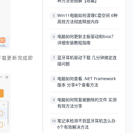
种方法全图解【收藏】
Win11电脑如何清理C盘空间 6种
5
高效方法彻底释放内存
电脑如何更新主板驱动和bios？
6
详细安装教程指南
下载更新完成即
蓝牙耳机驱动下载 几分钟搞定连
7
接问题
电脑如何查看 .NET Framework
8
版本 分享4个查看方法
电脑如何恢复被删除的文件 实测
9
有效方法分享
笔记本检测不到蓝牙耳机怎么办
10
6个有效解决方法