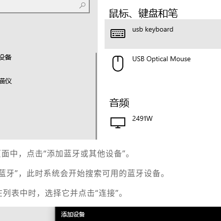
页面中，点击“添加蓝牙或其他设备”。
“蓝牙”，此时系统会开始搜索可用的蓝牙设备。
在列表中时，选择它并点击“连接”。