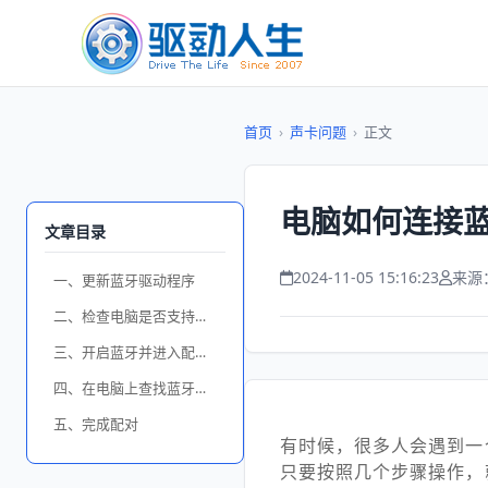
首页
›
声卡问题
›
正文
电脑如何连接蓝
文章目录
2024-11-05 15:16:23
来源
一、更新蓝牙驱动程序
二、检查电脑是否支持蓝牙功能
三、开启蓝牙并进入配对模式
四、在电脑上查找蓝牙耳机
五、完成配对
有时候，很多人会遇到一
只要按照几个步骤操作，