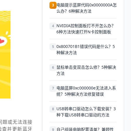
电脑提示蓝屏代码0x0000000A怎
3
么办？6种解决方法
NVIDIA控制面板打不开怎么办？
4
6种方法快速打开N卡控制面板
0x800701B1错误代码是什么？5
5
种解决方法
鼠标单击变双击怎么修？5种解决
6
方法
电脑蓝屏0xc000000e无法进入系
7
统？5种解决方法修复错误
USB转串口驱动怎么下载安装？3
8
种下载USB转串口驱动的方法
问题或无法连接
检查并更新蓝牙
自己组装电脑配置清单？兼顾性
9