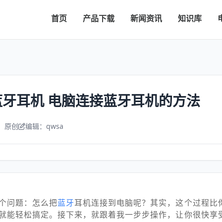
首页
产品下载
新闻资讯
知识库
牙耳机 电脑连接蓝牙耳机的方法
：原创
编辑：qwsa
个问题：怎么把
蓝牙
耳机连接到电脑呢？其实，这个过程比
就能轻松搞定。接下来，就跟着我一步步操作，让你很快享