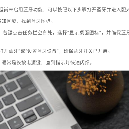
但尚未启用蓝牙功能，可以按照以下步骤打开蓝牙并进入配
通知区域，找到蓝牙图标。
，右键点击任务栏空白处，选择“显示桌面图标”，并确保蓝
打开蓝牙”或“设置蓝牙设备”，确保蓝牙开关已开启。
，通常是长按电源键，直到指示灯快速闪烁。