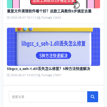
​重复文件清理软件哪个好？这款工具教你3步搞定去重
2026-08-07 18:11:13
Portia
12632
libgcc_s_seh-1.dll丢失怎么修复？5种方法快速解决
2026-08-07 14:30:57
Portia
27807