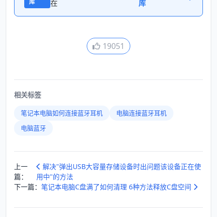
库
在
库
19051
相关标签
笔记本电脑如何连接蓝牙耳机
电脑连接蓝牙耳机
电脑蓝牙
上一
解决"弹出USB大容量存储设备时出问题该设备正在使
篇：
用中"的方法
下一篇：
笔记本电脑C盘满了如何清理 6种方法释放C盘空间