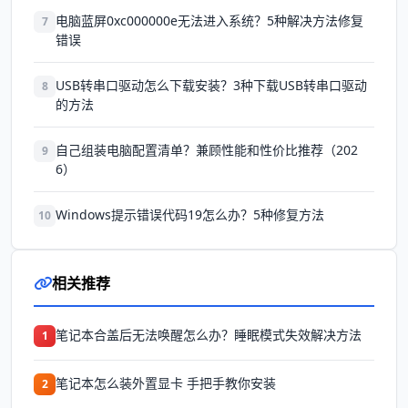
电脑蓝屏0xc000000e无法进入系统？5种解决方法修复
7
错误
USB转串口驱动怎么下载安装？3种下载USB转串口驱动
8
的方法
自己组装电脑配置清单？兼顾性能和性价比推荐（202
9
6）
Windows提示错误代码19怎么办？5种修复方法
10
相关推荐
笔记本合盖后无法唤醒怎么办？睡眠模式失效解决方法
1
笔记本怎么装外置显卡 手把手教你安装
2