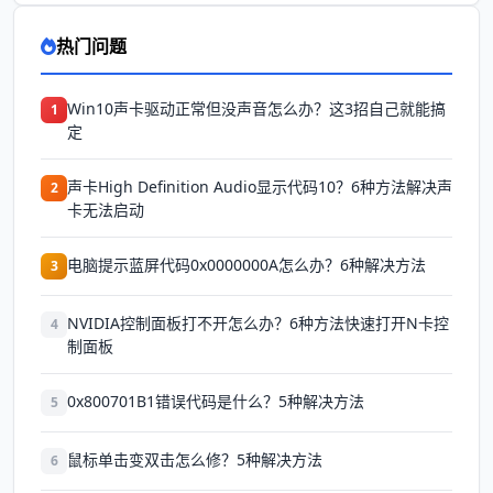
热门问题
Win10声卡驱动正常但没声音怎么办？这3招自己就能搞
1
定
声卡High Definition Audio显示代码10？6种方法解决声
2
卡无法启动
电脑提示蓝屏代码0x0000000A怎么办？6种解决方法
3
NVIDIA控制面板打不开怎么办？6种方法快速打开N卡控
4
制面板
0x800701B1错误代码是什么？5种解决方法
5
鼠标单击变双击怎么修？5种解决方法
6