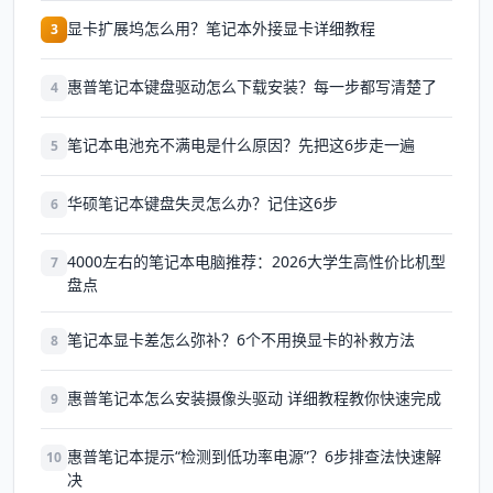
显卡扩展坞怎么用？笔记本外接显卡详细教程
3
惠普笔记本键盘驱动怎么下载安装？每一步都写清楚了
4
笔记本电池充不满电是什么原因？先把这6步走一遍
5
华硕笔记本键盘失灵怎么办？记住这6步
6
4000左右的笔记本电脑推荐：2026大学生高性价比机型
7
盘点
笔记本显卡差怎么弥补？6个不用换显卡的补救方法
8
惠普笔记本怎么安装摄像头驱动 详细教程教你快速完成
9
惠普笔记本提示“检测到低功率电源”？6步排查法快速解
10
决