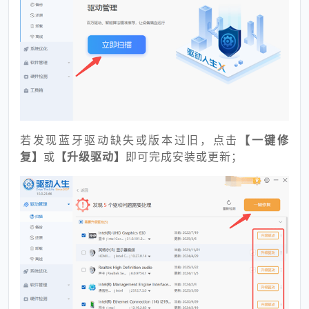
若发现蓝牙驱动缺失或版本过旧，点击
【一键修
复】
或
【升级驱动】
即可完成安装或更新；