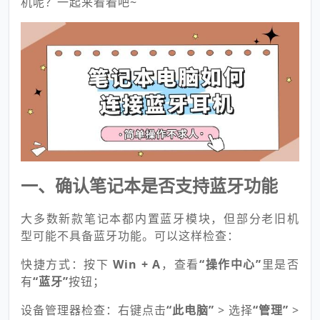
机呢？一起来看看吧~
一、确认笔记本是否支持蓝牙功能
大多数新款笔记本都内置蓝牙模块，但部分老旧机
型可能不具备蓝牙功能。可以这样检查：
快捷方式：按下
Win + A
，查看
“操作中心”
里是否
有
“蓝牙”
按钮；
设备管理器检查：右键点击
“此电脑”
> 选择
“管理”
>