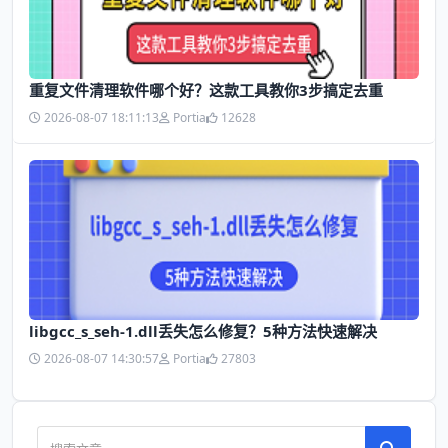
​重复文件清理软件哪个好？这款工具教你3步搞定去重
2026-08-07 18:11:13
Portia
12628
libgcc_s_seh-1.dll丢失怎么修复？5种方法快速解决
2026-08-07 14:30:57
Portia
27803