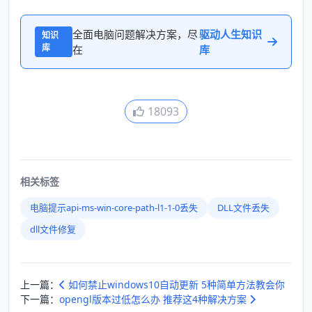
全面电脑问题解决方案，尽
驱动人生知识
知识
库
在
库
18093
相关标签
电脑提示api-ms-win-core-path-l1-1-0丢失
DLL文件丢失
dll文件修复
上一篇：
如何禁止windows10自动更新 5种简单方法教会你
下一篇：
opengl版本过低怎么办 推荐这4种解决方案