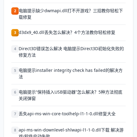
电脑提示缺少dwmapi.dll打不开游戏？三招教你轻松下
2
载修复
d3dx9_40.dll丢失怎么解决？4个方法教你轻松修复
3
Direct3D错误怎么解决 电脑提示Direct3D初始化失败的
4
修复方法
电脑提示installer integrity check has failed的解决方
5
法
电脑提示“保持插入USB驱动器”怎么解决？5种方法彻底
6
关闭弹窗
丢失api-ms-win-core-toolhelp-l1-1-0.dll修复大全
7
api-ms-win-downlevel-shlwapi-l1-1-0.dll下载 解决游
8
戏/软件启动失败