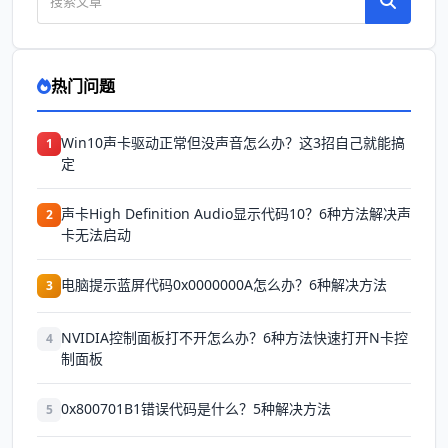
热门问题
Win10声卡驱动正常但没声音怎么办？这3招自己就能搞
1
定
声卡High Definition Audio显示代码10？6种方法解决声
2
卡无法启动
电脑提示蓝屏代码0x0000000A怎么办？6种解决方法
3
NVIDIA控制面板打不开怎么办？6种方法快速打开N卡控
4
制面板
0x800701B1错误代码是什么？5种解决方法
5