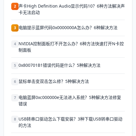
声卡High Definition Audio显示代码10？6种方法解决声
2
卡无法启动
电脑提示蓝屏代码0x0000000A怎么办？6种解决方法
3
NVIDIA控制面板打不开怎么办？6种方法快速打开N卡控
4
制面板
0x800701B1错误代码是什么？5种解决方法
5
鼠标单击变双击怎么修？5种解决方法
6
电脑蓝屏0xc000000e无法进入系统？5种解决方法修复
7
错误
USB转串口驱动怎么下载安装？3种下载USB转串口驱动
8
的方法