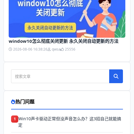
window10怎么彻底关闭更新 永久关闭自动更新的方法
2026-08-06 16:38:26
qwsa
25556
热门问题
Win10声卡驱动正常但没声音怎么办？这3招自己就能搞
1
定