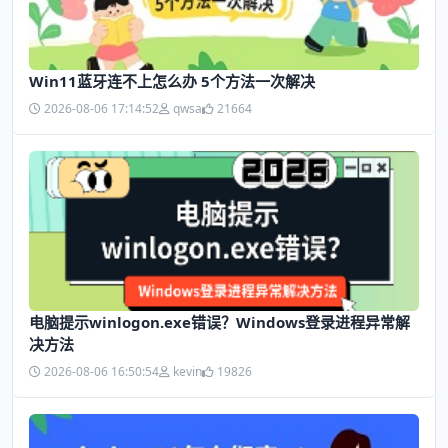
Win11蓝牙连不上怎么办 5个方法一次解决
2026-08-06 17:14:52
qwsa
21664
电脑提示winlogon.exe错误？Windows登录进程异常解
决方法
2026-08-06 16:50:54
kevin
19826