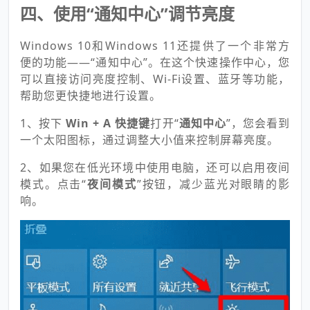
四、使用“通知中心”调节亮度
Windows 10和Windows 11还提供了一个非常方
便的功能——“通知中心”。在这个快速操作中心，您
可以直接访问亮度控制、Wi-Fi设置、蓝牙等功能，
帮助您更快捷地进行设置。
1、按下
Win + A 快捷键
打开“
通知中心
”，您会看到
一个太阳图标，通过调整大小值来控制屏幕亮度。
2、如果您在低光环境中使用电脑，还可以启用夜间
模式。点击“
夜间模式
”按钮，减少蓝光对眼睛的影
响。