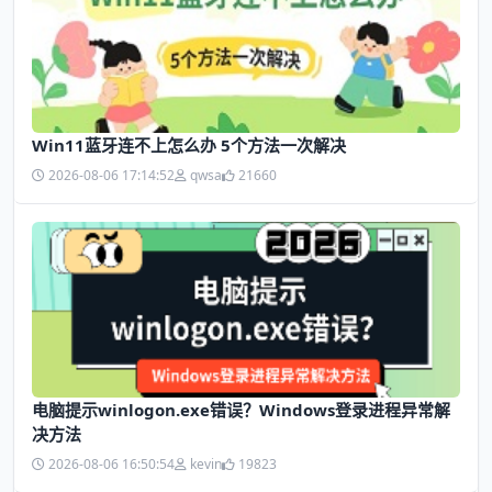
Win11蓝牙连不上怎么办 5个方法一次解决
2026-08-06 17:14:52
qwsa
21660
电脑提示winlogon.exe错误？Windows登录进程异常解
决方法
2026-08-06 16:50:54
kevin
19823