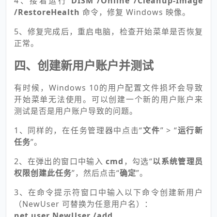
4、接着运行
DISM /Online /Cleanup-Image
/RestoreHealth
命令，修复 Windows 映像。
5、修复完成后，重启电脑，检查开始菜单是否恢复
正常。
四、创建新用户账户并测试
有时候，Windows 10的用户配置文件损坏会导致
开始菜单无法使用。可以创建一个新的用户账户来
测试是否是用户账户导致的问题。
1、同样的，在任务管理器中点击“
文件
” > “
运行新
任务
”。
2、在弹出的窗口中输入
cmd
，勾选“
以系统管理员
权限创建此任务
”，然后点击“
确定
”。
3、在命令提示符窗口中输入以下命令创建新用户
（NewUser 可替换为任意用户名）：
net user NewUser /add