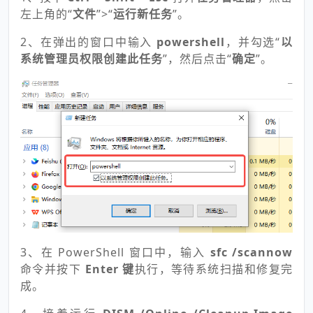
左上角的“
文件
”>“
运行新任务
”。
2、在弹出的窗口中输入
powershell
，并勾选“
以
系统管理员权限创建此任务
”，然后点击“
确定
”。
3、在 PowerShell 窗口中，输入
sfc /scannow
命令并按下
Enter 键
执行，等待系统扫描和修复完
成。