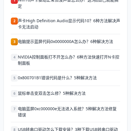
1
定
声卡High Definition Audio显示代码10？6种方法解决声
2
卡无法启动
电脑提示蓝屏代码0x0000000A怎么办？6种解决方法
3
NVIDIA控制面板打不开怎么办？6种方法快速打开N卡控
4
制面板
0x800701B1错误代码是什么？5种解决方法
5
鼠标单击变双击怎么修？5种解决方法
6
电脑蓝屏0xc000000e无法进入系统？5种解决方法修复
7
错误
USB转串口驱动怎么下载安装？3种下载USB转串口驱动
8