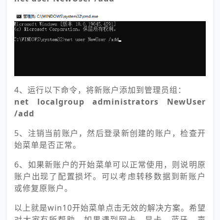
4、运行以下命令，将新账户添加到管理员组：
net localgroup administrators NewUser
/add
5、注销当前账户，然后登录新创建的账户，检查开
始菜单是否正常。
6、如果新账户的开始菜单可以正常使用，则说明原
账户出现了配置损坏。可以考虑转移数据到新账户
或修复原账户。
以上就是win10开始菜单点击无效的解决方案。希望
对大家有所帮助。如果遇到网卡、显卡、蓝牙、声