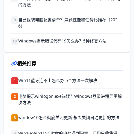
的方法
自己组装电脑配置清单？兼顾性能和性价比推荐（202
9
6）
Windows提示错误代码19怎么办？5种修复方法
10
相关推荐
Win11蓝牙连不上怎么办 5个方法一次解决
1
电脑提示winlogon.exe错误？Windows登录进程异常解
2
决方法
window10怎么彻底关闭更新 永久关闭自动更新的方法
3
Win10/Win11出现“你的电脑遇到问题，我们只收集错
4