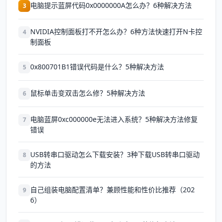
电脑提示蓝屏代码0x0000000A怎么办？6种解决方法
3
NVIDIA控制面板打不开怎么办？6种方法快速打开N卡控
4
制面板
0x800701B1错误代码是什么？5种解决方法
5
鼠标单击变双击怎么修？5种解决方法
6
电脑蓝屏0xc000000e无法进入系统？5种解决方法修复
7
错误
USB转串口驱动怎么下载安装？3种下载USB转串口驱动
8
的方法
自己组装电脑配置清单？兼顾性能和性价比推荐（202
9
6）