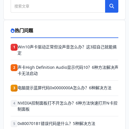
热门问题
Win10声卡驱动正常但没声音怎么办？这3招自己就能搞
1
定
声卡High Definition Audio显示代码10？6种方法解决声
2
卡无法启动
电脑提示蓝屏代码0x0000000A怎么办？6种解决方法
3
NVIDIA控制面板打不开怎么办？6种方法快速打开N卡控
4
制面板
0x800701B1错误代码是什么？5种解决方法
5