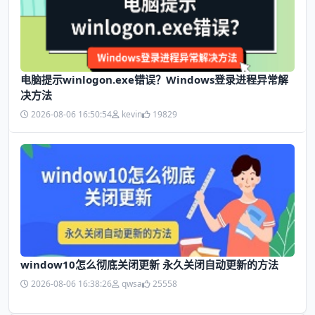
电脑提示winlogon.exe错误？Windows登录进程异常解
决方法
2026-08-06 16:50:54
kevin
19829
window10怎么彻底关闭更新 永久关闭自动更新的方法
2026-08-06 16:38:26
qwsa
25558