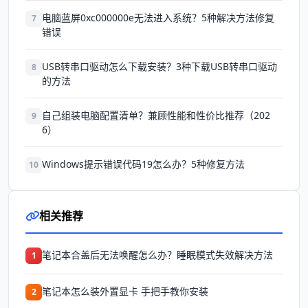
电脑蓝屏0xc000000e无法进入系统？5种解决方法修复
7
错误
USB转串口驱动怎么下载安装？3种下载USB转串口驱动
8
的方法
自己组装电脑配置清单？兼顾性能和性价比推荐（202
9
6）
Windows提示错误代码19怎么办？5种修复方法
10
相关推荐
笔记本合盖后无法唤醒怎么办？睡眠模式失效解决方法
1
笔记本怎么装外置显卡 手把手教你安装
2