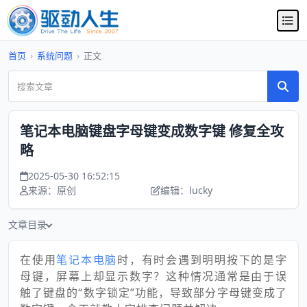
首页
›
系统问题
›
正文
笔记本电脑键盘字母键变成数字键 修复全攻
略
2025-05-30 16:52:15
来源：原创
编辑：lucky
文章目录
在使用
笔记本电脑
时，有时会遇到明明按下的是字
母键，屏幕上却显示数字？这种情况通常是由于误
触了键盘的“数字锁定”功能，导致部分字母键变成了