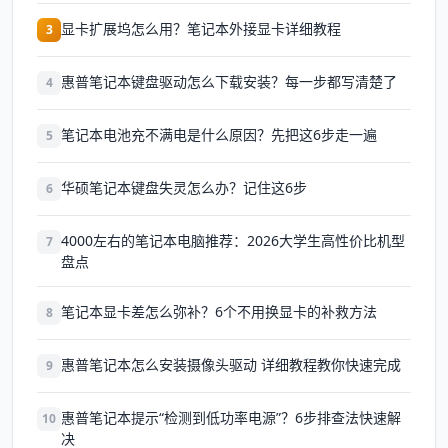
显卡扩展坞怎么用？笔记本外接显卡详细教程
3
惠普笔记本键盘驱动怎么下载安装？每一步都写清楚了
4
笔记本电池充不满电是什么原因？先把这6步走一遍
5
华硕笔记本键盘失灵怎么办？记住这6步
6
4000左右的笔记本电脑推荐：2026大学生高性价比机型
7
盘点
笔记本显卡差怎么弥补？6个不用换显卡的补救方法
8
惠普笔记本怎么安装摄像头驱动 详细教程教你快速完成
9
惠普笔记本提示“检测到低功率电源”？6步排查法快速解
10
决