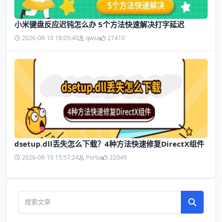
小米键盘反应迟钝怎么办 5个方法快速解决打字延迟
2026-08-10 18:05:40
qwsa
27410
dsetup.dll丢失怎么下载？4种方法快速修复DirectX组件
2026-08-10 15:57:24
Portia
22049