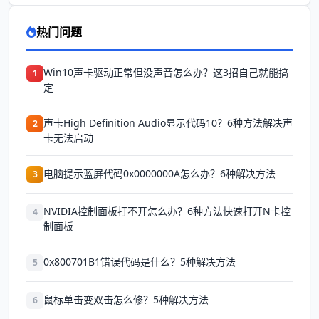
热门问题
Win10声卡驱动正常但没声音怎么办？这3招自己就能搞
1
定
声卡High Definition Audio显示代码10？6种方法解决声
2
卡无法启动
电脑提示蓝屏代码0x0000000A怎么办？6种解决方法
3
NVIDIA控制面板打不开怎么办？6种方法快速打开N卡控
4
制面板
0x800701B1错误代码是什么？5种解决方法
5
鼠标单击变双击怎么修？5种解决方法
6