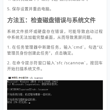
5. 保存设置并重启电脑。
方法五：检查磁盘错误与系统文件
系统文件损坏或硬盘存在错误，可能导致启动过程
中系统无法加载完整桌面，从而导致黑屏问题。
1. 在任务管理器中新建任务，输入`cmd`，勾选“以
管理员身份创建此任务”，点击确定。
2. 在命令提示符窗口输入`sfc /scannow`，按回车
开始扫描系统文件。