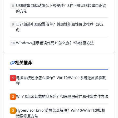
USB转串口驱动怎么下载安装？3种下载USB转串口驱动
8
的方法
自己组装电脑配置清单？兼顾性能和性价比推荐（202
9
6）
Windows提示错误代码19怎么办？5种修复方法
10
相关推荐
电脑系统还原怎么操作？Win10/Win11系统还原步骤教
1
程
Win10怎么卸载酷我音乐？彻底删除软件和残留文件方法
2
Hypervisor Error蓝屏怎么解决？Win10/Win11虚拟机
3
错误修复方法