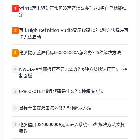
Win10声卡驱动正常但没声音怎么办？这3招自己就能搞
1
定
声卡High Definition Audio显示代码10？6种方法解决声
2
卡无法启动
电脑提示蓝屏代码0x0000000A怎么办？6种解决方法
3
NVIDIA控制面板打不开怎么办？6种方法快速打开N卡控
4
制面板
0x800701B1错误代码是什么？5种解决方法
5
鼠标单击变双击怎么修？5种解决方法
6
电脑蓝屏0xc000000e无法进入系统？5种解决方法修复
7
错误