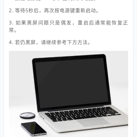
2. 等待5秒后，再次按电源键重新启动。
3. 如果黑屏问题只是偶发，重启后通常能恢复正
常。
4. 若仍黑屏，请继续参考下方方法。