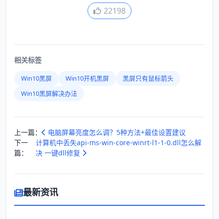
22198
相关标签
Win10黑屏
Win10开机黑屏
黑屏只有鼠标箭头
Win10黑屏解决办法
上一篇：
电脑屏幕亮度怎么调？5种方法+最佳设置建议
下一
计算机中丢失api-ms-win-core-winrt-l1-1-0.dll怎么解
篇：
决 一键dll修复
最新资讯