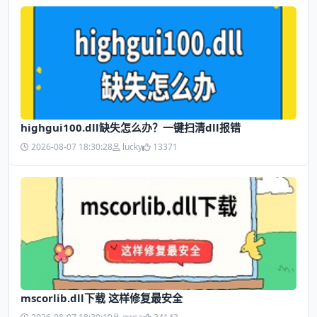
highgui100.dll缺失怎么办？一键扫清dll报错
2026-08-07 18:30:28
lucky
13371
mscorlib.dll下载 这样修复最安全