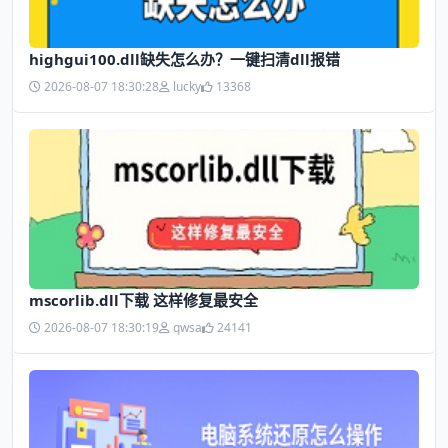
highgui100.dll缺失怎么办？一键扫清dll报错
2026-08-07 18:30:28
lucky
13368
mscorlib.dll下载 这样修复最安全
2026-08-07 18:30:19
qwsa
24141