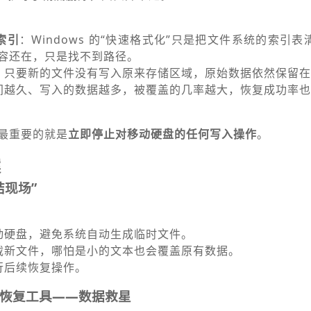
索引
：Windows 的“快速格式化”只是把文件系统的索引
容还在，只是找不到路径。
：只要新的文件没有写入原来存储区域，原始数据依然保留在
间越久、写入的数据越多，被覆盖的几率越大，恢复成功率也
最重要的就是
立即停止对移动硬盘的任何写入操作
。
案
结现场”
动硬盘，避免系统自动生成临时文件。
载新文件，哪怕是小的文本也会覆盖原有数据。
行后续恢复操作。
恢复工具——数据救星