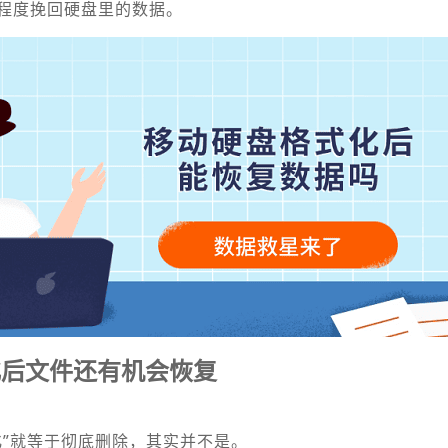
程度挽回硬盘里的数据。
化后文件还有机会恢复
化”就等于彻底删除，其实并不是。