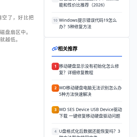
能和性价比推荐（2026）
表清空了，好比把
Windows提示错误代码19怎么
10
办？5种修复方法
磁盘扇区中。
就越低。
相关推荐
移动硬盘显示没有初始化怎么修
1
复？详细修复教程
WD移动硬盘电脑无法识别怎么办
2
5种方法快速解决
WD SES Device USB Device驱动
3
下载 一键修复移动硬盘驱动问题
U盘格式化后数据还能恢复吗？3
4