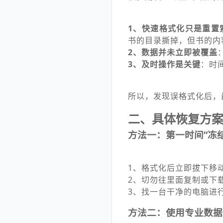
1、快速格式化只是重置
书的目录撕掉，但书的内
2、数据并未立即被覆盖
3、及时操作是关键
：时
所以，发现误格式化后，
二、具体恢复方
方法一：第一时间“冻
1、格式化后立即拔下移
2、切勿往里面复制或下
3、找一台干净的电脑进
方法二：使用专业数据