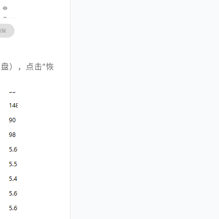
盘），点击“恢