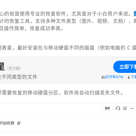
心的就是使用专业的恢复软件，尤其是对于小白用户来说。
计的恢复工具，支持多种文件类型（图片、视频、文档），
且操作简单，恢复成功率高。
据救星，最好安装在与移动硬盘不同的磁盘（例如电脑的 C 
星
立即下
（官方版）
复不同类型的文件
好评率97%
下
择需要恢复的移动硬盘分区，软件将自动扫描丢失文件。