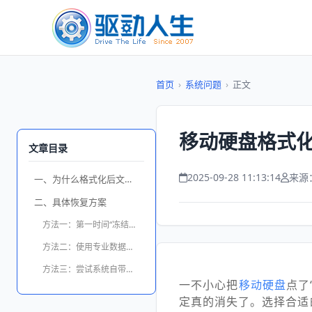
首页
›
系统问题
›
正文
移动硬盘格式
文章目录
2025-09-28 11:13:14
来源
一、为什么格式化后文件还有机会恢复
二、具体恢复方案
方法一：第一时间“冻结现场”
方法二：使用专业数据恢复工具——数据救星
方法三：尝试系统自带的“以前的版本”
一不小心把
移动硬盘
点了
定真的消失了。选择合适