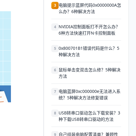
电脑提示蓝屏代码0x0000000A怎
3
么办？6种解决方法
NVIDIA控制面板打不开怎么办？
4
6种方法快速打开N卡控制面板
0x800701B1错误代码是什么？5
5
种解决方法
鼠标单击变双击怎么修？5种解决
6
方法
电脑蓝屏0xc000000e无法进入系
7
统？5种解决方法修复错误
USB转串口驱动怎么下载安装？3
8
种下载USB转串口驱动的方法
自己组装电脑配置清单？兼顾性
9