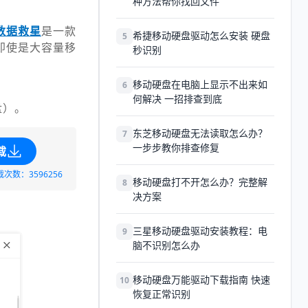
种方法帮你找回文件
数据救星
是一款
希捷移动硬盘驱动怎么安装 硬盘
5
即使是大容量移
秒识别
移动硬盘在电脑上显示不出来如
6
何解决 一招排查到底
盘）。
东芝移动硬盘无法读取怎么办？
7
一步步教你排查修复
载
载次数：3596256
移动硬盘打不开怎么办？完整解
8
决方案
三星移动硬盘驱动安装教程：电
9
脑不识别怎么办
移动硬盘万能驱动下载指南 快速
10
恢复正常识别