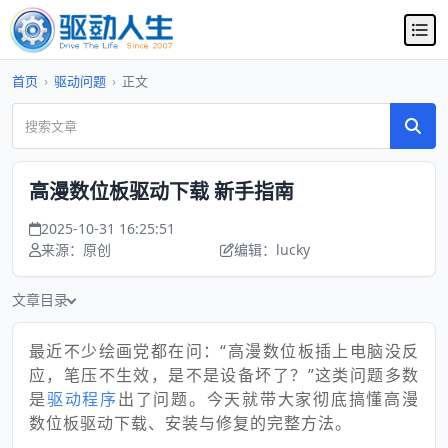
首页
›
驱动问题
›
正文
高漫数位板驱动下载 新手指南
2025-10-31 16:25:51
来源：原创
编辑：lucky
文章目录
最近不少绘画党都在问：“高漫数位板插上电脑没反
应，笔压不生效，是不是设备坏了？”这类问题多数
是
驱动程序
出了问题。今天就带大家彻底搞懂高漫
数位板驱动下载、安装与修复的完整方法。