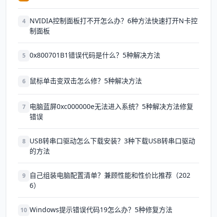
NVIDIA控制面板打不开怎么办？6种方法快速打开N卡控
4
制面板
0x800701B1错误代码是什么？5种解决方法
5
鼠标单击变双击怎么修？5种解决方法
6
电脑蓝屏0xc000000e无法进入系统？5种解决方法修复
7
错误
USB转串口驱动怎么下载安装？3种下载USB转串口驱动
8
的方法
自己组装电脑配置清单？兼顾性能和性价比推荐（202
9
6）
Windows提示错误代码19怎么办？5种修复方法
10