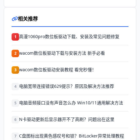
相关推荐
高漫1060pro数位板驱动下载、安装及常见问题修复
1
wacom数位板驱动下载与安装方法 新手必看
2
wacom数位板驱动安装教程 看完秒懂！
3
电脑宽带连接错误629提示？原因及解决方法推荐
4
电脑音频接口没有声音怎么办 Win10/11通用解决方法
5
N卡驱动更新后显示器开不了高刷？问题出在这里
6
C盘图标出现黄色感叹号和锁？BitLocker异常处理教程
7