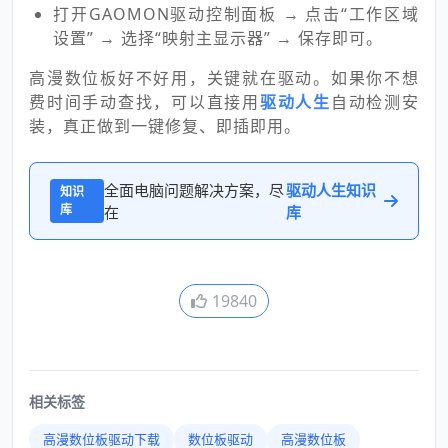
打开GAOMON驱动控制面板 → 点击“工作区域
设置” → 选择“映射主显示器” → 保存即可。
高漫数位板好不好用，关键就在驱动。如果你不想
费时间手动查找，可以直接用
驱动人生
自动检测安
装，真正做到一键修复、即插即用。
全面电脑问题解决方案，尽
驱动人生知识
知识
库
在
库
19840
相关标签
高漫数位板驱动下载
数位板驱动
高漫数位板