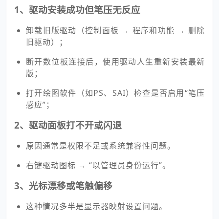
1、驱动安装成功但笔压无反应
卸载旧版驱动（控制面板 → 程序和功能 → 删除
旧驱动）；
断开数位板连接后，
使用驱动人生
重新安装最新
版；
打开绘图软件（如PS、SAI）检查是否启用“笔压
感应”；
2、驱动面板打不开或闪退
原因通常是权限不足或系统兼容性问题。
右键驱动图标 → “以管理员身份运行”。
3、光标漂移或笔触偏移
这种情况多半是显示器映射设置问题。