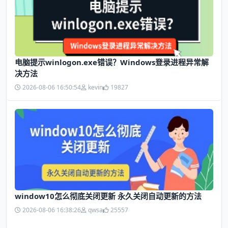
电脑提示winlogon.exe错误？Windows登录进程异常解
决方法
2026-08-06 16:50:54
kevin
19827
window10怎么彻底关闭更新 永久关闭自动更新的方法
2026-08-06 16:38:26
qwsa
25557