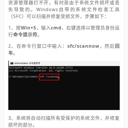
资源管理器打不开，有时是由于系统文件损坏或丢
失导致的。Windows自带的系统文件检查工具
（SFC）可以扫描并修复受损文件，步骤如下：
1、按
Win+S
，输入
cmd
，右键选择以管理员身份运
行
命令提示符
。
2、在命令行窗口中输入：
sfc/scannow
，然后
回
车
。
3、系统将自动扫描所有受保护的系统文件，并修复
损坏的部分。