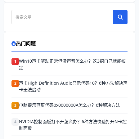
热门问题
Win10声卡驱动正常但没声音怎么办？这3招自己就能搞
1
定
声卡High Definition Audio显示代码10？6种方法解决声
2
卡无法启动
电脑提示蓝屏代码0x0000000A怎么办？6种解决方法
3
NVIDIA控制面板打不开怎么办？6种方法快速打开N卡控
4
制面板