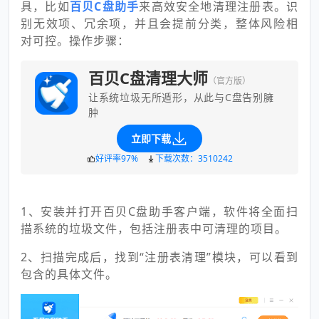
具，比如
百贝C盘助手
来高效安全地清理注册表。识
别无效项、冗余项，并且会提前分类，整体风险相
对可控。操作步骤：
百贝C盘清理大师
（官方版）
让系统垃圾无所遁形，从此与C盘告别臃
肿
立即下载
好评率97%
下载次数：3510242
1、安装并打开百贝C盘助手客户端，软件将全面扫
描系统的垃圾文件，包括注册表中可清理的项目。
2、扫描完成后，找到“注册表清理”模块，可以看到
包含的具体文件。