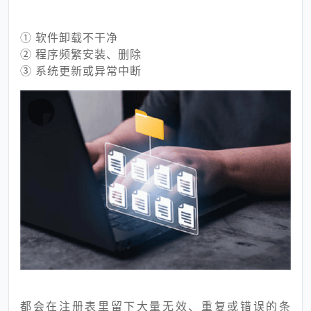
① 软件卸载不干净
② 程序频繁安装、删除
③ 系统更新或异常中断
都会在注册表里留下大量无效、重复或错误的条