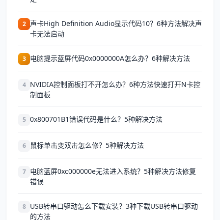
声卡High Definition Audio显示代码10？6种方法解决声
2
卡无法启动
电脑提示蓝屏代码0x0000000A怎么办？6种解决方法
3
NVIDIA控制面板打不开怎么办？6种方法快速打开N卡控
4
制面板
0x800701B1错误代码是什么？5种解决方法
5
鼠标单击变双击怎么修？5种解决方法
6
电脑蓝屏0xc000000e无法进入系统？5种解决方法修复
7
错误
USB转串口驱动怎么下载安装？3种下载USB转串口驱动
8
的方法