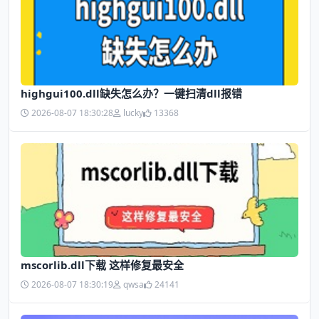
highgui100.dll缺失怎么办？一键扫清dll报错
2026-08-07 18:30:28
lucky
13368
mscorlib.dll下载 这样修复最安全
2026-08-07 18:30:19
qwsa
24141