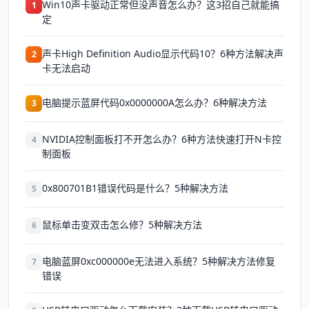
Win10声卡驱动正常但没声音怎么办？这3招自己就能搞
1
定
声卡High Definition Audio显示代码10？6种方法解决声
2
卡无法启动
电脑提示蓝屏代码0x0000000A怎么办？6种解决方法
3
NVIDIA控制面板打不开怎么办？6种方法快速打开N卡控
4
制面板
0x800701B1错误代码是什么？5种解决方法
5
鼠标单击变双击怎么修？5种解决方法
6
电脑蓝屏0xc000000e无法进入系统？5种解决方法修复
7
错误