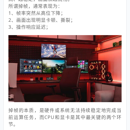
所谓掉帧，通常表现为：
1、帧率突然从高位下降；
2、画面出现明显卡顿、撕裂；
3、操作响应延迟；
掉帧的本质，是硬件或系统无法持续稳定地完成当
前运算任务，而CPU和显卡是其中最关键的两个环
节。