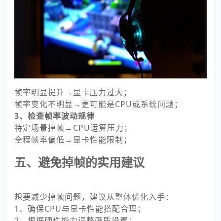
帧率明显提升→显卡压力过大；
帧率变化不明显→更可能是CPU或系统问题；
3、检查帧率波动规律
特定场景掉帧→CPU运算压力；
全程帧率偏低→显卡性能限制；
五、避免掉帧的实用建议
想要减少掉帧问题，建议从整体优化入手：
1、确保CPU与显卡性能搭配合理；
2、根据硬件能力调整画质设置；