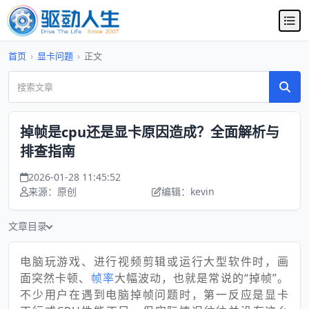
首页
›
显卡问题
›
正文
掉帧是cpu还是显卡原因造成？全面解析与
排查指南
2026-01-28 11:45:52
来源：原创
编辑：kevin
文章目录
电脑玩游戏、进行视频剪辑或运行大型软件时，画
面突然卡顿、
帧率
大幅波动，也就是常说的“掉帧”。
不少用户在遇到电脑掉帧问题时，第一反应是显卡