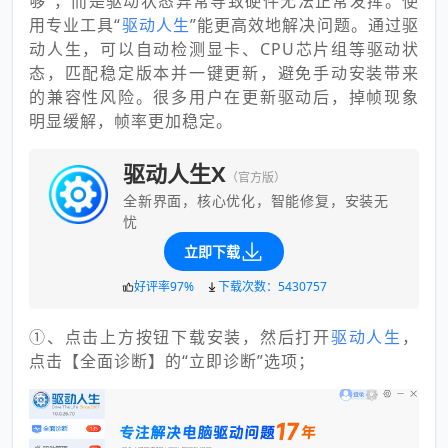
够”，而是驱动状态异常导致硬件无法正常发挥。使
用专业工具“
驱动人生
”能更高效地解决问题。通过驱
动人生，可以自动检测显卡、CPU芯片组等驱动状
态，匹配稳定版本并一键更新，避免手动安装带来
的兼容性风险。很多用户在更新驱动后，掉帧现象
明显缓解，帧率更加稳定。
驱动人生X
（官方版）
全新界面，核心优化，智能修复，安装无
忧
立即下载
好评率97%
下载次数：5430757
①、点击上方按钮下载安装，然后打开
驱动人生
，
点击【全面诊断】的“立即诊断”选项；