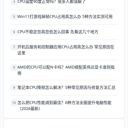
CPU温度90度正常吗？很多人都误解了
4
Win11打游戏掉帧CPU占用高怎么办 5种方法实测可用
5
CPU不稳定忽高忽低怎么回事 先看这几个地方
6
开机后服务和控制器应用CPU占用高怎么办 常见原因在
7
这里
AMD的CPU可以配N卡吗？AMD搭配英伟达显卡准则指
8
南
笔记本CPU降频怎么解决？5种常见原因与修复方法汇总
9
怎么把CPU性能调到最佳？6种方法全面提升电脑性能
10
（2026最新）