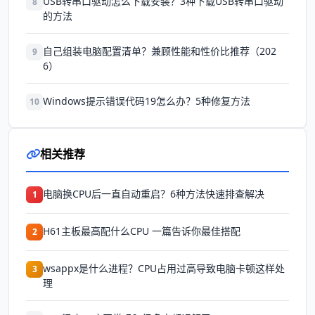
USB转串口驱动怎么下载安装？3种下载USB转串口驱动
8
的方法
自己组装电脑配置清单？兼顾性能和性价比推荐（202
9
6）
Windows提示错误代码19怎么办？5种修复方法
10
相关推荐
电脑换CPU后一直自动重启？6种方法快速排查解决
1
H61主板最高配什么CPU 一篇告诉你最佳搭配
2
wsappx是什么进程？CPU占用过高导致电脑卡顿这样处
3
理