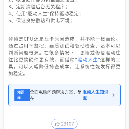
3、定期清理后台无关程序；
4、使用“驱动人生”保持驱动稳定；
5、保证良好散热和供电环境；
掉帧是CPU还是显卡原因造成，并不能一概而论。
通过占用率监控、画质测试和驱动检查，基本可以
判断问题根源。在很多情况下，更新或修复驱动往
往比更换硬件更有效，而借助“
驱动人生
”这样的工
具，可以大幅降低排查成本，让系统性能发挥得更
加稳定。
全面电脑问题解决方案，尽
驱动人生知识
知识
库
在
库
23107