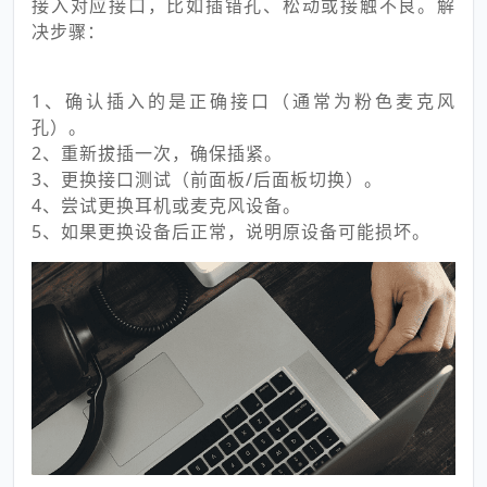
接入对应接口，比如插错孔、松动或接触不良。解
决步骤：
1、确认插入的是正确接口（通常为粉色麦克风
孔）。
2、重新拔插一次，确保插紧。
3、更换接口测试（前面板/后面板切换）。
4、尝试更换耳机或麦克风设备。
5、如果更换设备后正常，说明原设备可能损坏。