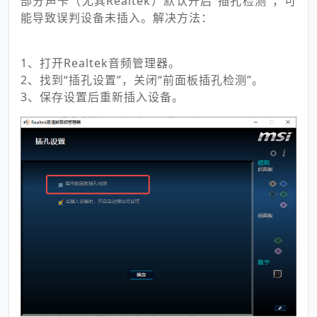
部分声卡（尤其Realtek）默认开启“插孔检测”，可
能导致误判设备未插入。解决方法：
1、打开Realtek音频管理器。
2、找到“插孔设置”，关闭“前面板插孔检测”。
3、保存设置后重新插入设备。