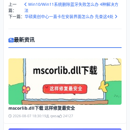
上一
Win10/Win11系统删除蓝牙失败怎么办 4种解决方
篇：
法
下一篇：
华硕奥创中心一直卡在安装界面怎么办 先查这4处
最新资讯
mscorlib.dll下载 这样修复最安全
2026-08-07 18:30:19
qwsa
24127