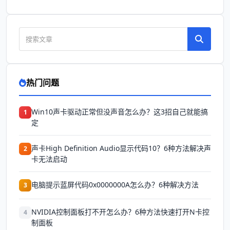
热门问题
Win10声卡驱动正常但没声音怎么办？这3招自己就能搞
1
定
声卡High Definition Audio显示代码10？6种方法解决声
2
卡无法启动
电脑提示蓝屏代码0x0000000A怎么办？6种解决方法
3
NVIDIA控制面板打不开怎么办？6种方法快速打开N卡控
4
制面板