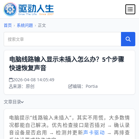
首页
›
系统问题
›
正文
电脑线路输入显示未插入怎么办？5个步骤
快速恢复声音
2026-04-08 14:05:49
来源：原创
编辑：Portia
文章目录
电脑提示“线路输入未插入”，其实不用慌，大多数情
况都能自己解决。优先检查接口是否插对 → 确认录
音设备是否启用 → 检测并更新
声卡驱动
→ 再排查