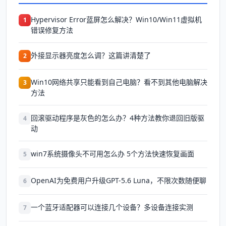
Hypervisor Error蓝屏怎么解决？Win10/Win11虚拟机
1
错误修复方法
外接显示器亮度怎么调？这篇讲清楚了
2
Win10网络共享只能看到自己电脑？看不到其他电脑解决
3
方法
回滚驱动程序是灰色的怎么办？4种方法教你退回旧版驱
4
动
win7系统摄像头不可用怎么办 5个方法快速恢复画面
5
OpenAI为免费用户升级GPT-5.6 Luna，不限次数随便聊
6
一个蓝牙适配器可以连接几个设备？多设备连接实测
7